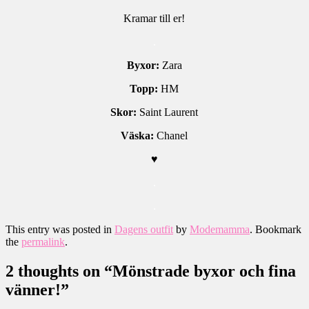
Kramar till er!
.
Byxor:
Zara
Topp:
HM
Skor:
Saint Laurent
Väska:
Chanel
♥
.
.
This entry was posted in
Dagens outfit
by
Modemamma
. Bookmark
the
permalink
.
2 thoughts on “
Mönstrade byxor och fina
vänner!
”