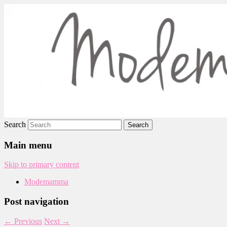
Modemamma
Search
Main menu
Skip to primary content
Modemamma
Post navigation
←
Previous
Next
→