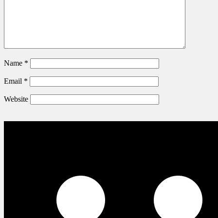
Name
*
Email
*
Website