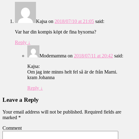
Kajsa
on
2018/07/10 at 21:05
said:
Var har din kompis köpt de fina byxorna?
Reply
↓
Modemamma
on
2018/07/11 at 20:42
said:
Kajsa:
Om jag inte minns helt fel så är de från Marni.
kram Johanna
Reply
↓
Leave a Reply
Your email address will not be published.
Required fields are
marked
*
Comment