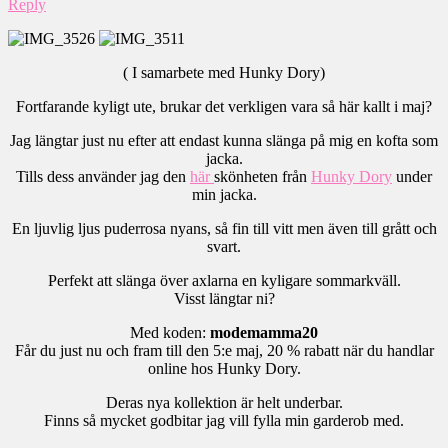
Reply
( I samarbete med Hunky Dory)
Fortfarande kyligt ute, brukar det verkligen vara så här kallt i maj?
Jag längtar just nu efter att endast kunna slänga på mig en kofta som
jacka.
Tills dess använder jag den
här
skönheten från
Hunky Dory
under
min jacka.
En ljuvlig ljus puderrosa nyans, så fin till vitt men även till grått och
svart.
Perfekt att slänga över axlarna en kyligare sommarkväll.
Visst längtar ni?
Med koden:
modemamma20
Får du just nu och fram till den 5:e maj, 20 % rabatt när du handlar
online hos Hunky Dory.
Deras nya kollektion är helt underbar.
Finns så mycket godbitar jag vill fylla min garderob med.