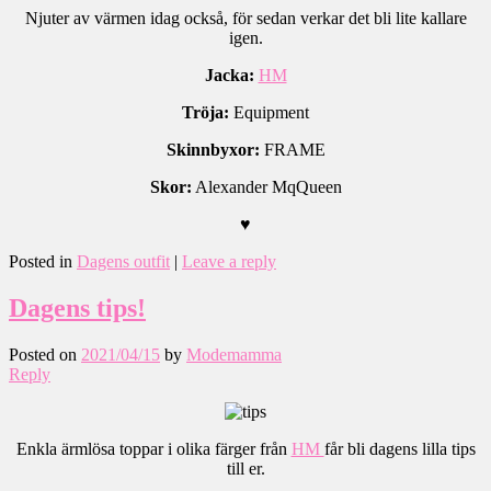
Njuter av värmen idag också, för sedan verkar det bli lite kallare
igen.
Jacka:
HM
Tröja:
Equipment
Skinnbyxor:
FRAME
Skor:
Alexander MqQueen
♥
Posted in
Dagens outfit
|
Leave a reply
Dagens tips!
Posted on
2021/04/15
by
Modemamma
Reply
Enkla ärmlösa toppar i olika färger från
HM
får bli dagens lilla tips
till er.