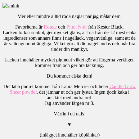
Mer eller mindre alltid röda naglar när jag målar dem.
Favoriterna är
Rouge
och
Pinot Noir
från Kester Black.
Lacken torkar snabbt, ger mycket glans, är fria från de 12 mest elaka
ingredienser som annars finns i nagellack, veganvänliga, samt att de
är vattengenomträngliga. Vilket gör att din nagel andas och mår bra
under din manikyr.
Lacken innehåller mycket pigment vilket gör att färgerna verkligen
kommer fram och ger bra täckning.
Du kommer älska dem!
Det lätta pudret kommer från Laura Mercier och heter
Candle Glow
Sheer powder
, det jämnar ut och ger lyster. Ingen tjock kaka i
ansiktet med andra ord.
Jag använder färgen nr 3.
Vårfin i ett nafs!
♥
(inlägget innehåller köplänkar)