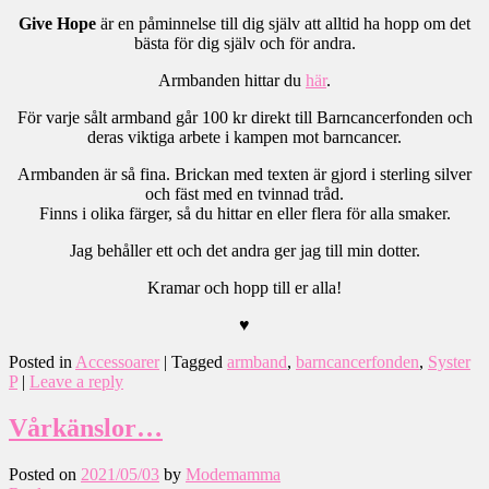
Give Hope
är en påminnelse till dig själv att alltid ha hopp om det
bästa för dig själv och för andra.
Armbanden hittar du
här
.
För varje sålt armband går 100 kr direkt till Barncancerfonden och
deras viktiga arbete i kampen mot barncancer.
Armbanden är så fina. Brickan med texten är gjord i sterling silver
och fäst med en tvinnad tråd.
Finns i olika färger, så du hittar en eller flera för alla smaker.
Jag behåller ett och det andra ger jag till min dotter.
Kramar och hopp till er alla!
♥
Posted in
Accessoarer
|
Tagged
armband
,
barncancerfonden
,
Syster
P
|
Leave a reply
Vårkänslor…
Posted on
2021/05/03
by
Modemamma