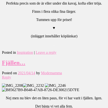
Perfekta precis som de är eller under din kavaj, kofta eller tröja.
Finns i flera olika fina färger.
Tummen upp för priset!
♥
(inlägget innehåller köplänkar)
.
Posted in
Inspiration
|
Leave a reply
Fjällen…
Posted on
2021/04/14
by
Modemamma
Reply
Nej men nu blev det en liten paus, för vi har varit i fjällen. Igen.
Det bästa vi vet alla fem.