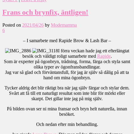
Frans och brynfix, äntligen!
Posted on
2021/04/26
by
Modemamma
6
– I samarbete med Rapide Brow & Lash Bar –
I förra veckan hade jag ett efterlängtat
besök och väldigt roligt samarbete med
Rapide
.
Som är experter på ögonbryn, trådning, forma, färga och styla samt
olika typer av ögonfransbandlingar.
Jag var så glad och förväntansfull, för jag är själv så dålig på att ta
hand om mina ögonbryn.
Tycker aldrig det blir riktigt bra när jag själv färgar och stylar dem.
Svårt att få till ett naturligt resultat som inte blir för mörkt eller
skarpt. Det gillar inte jag på mig själv.
På bilden ovan ser ni mina fransar och bryn helt naturella, innan
besöket.
Och nedan efter min behandling.