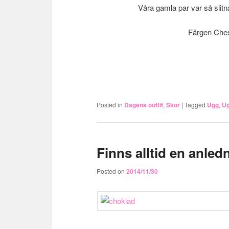
Våra gamla par var så slitn
Färgen Chestn
Posted in
Dagens outfit
,
Skor
|
Tagged
Ugg
,
Ug
Finns alltid en anle
Posted on
2014/11/30