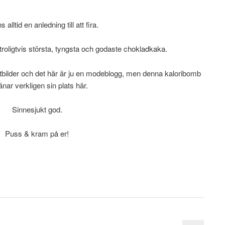
s alltid en anledning till att fira.
troligtvis största, tyngsta och godaste chokladkaka.
matbilder och det här är ju en modeblogg, men denna kaloribomb
jänar verkligen sin plats här.
Sinnesjukt god.
Puss & kram på er!
.