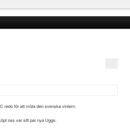
a C redo för att möta den svenska vintern.
köpt oss var sitt par nya Uggs.