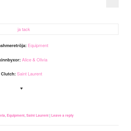
shmeretröja:
Equipment
kinnbyxor:
Alice & Olivia
Clutch:
Saint Laurent
♥
.
ivia
,
Equipment
,
Saint Laurent
|
Leave a reply