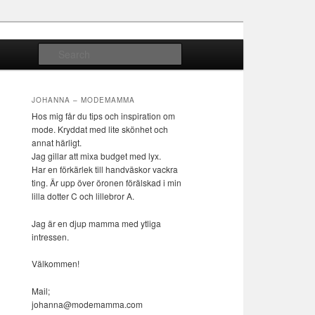
Search
JOHANNA – MODEMAMMA
Hos mig får du tips och inspiration om
mode. Kryddat med lite skönhet och
annat härligt.
Jag gillar att mixa budget med lyx.
Har en förkärlek till handväskor vackra
ting. Är upp över öronen förälskad i min
lilla dotter C och lillebror A.
Jag är en djup mamma med ytliga
intressen.
Välkommen!
Mail;
johanna@modemamma.com