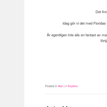
Det finn
Idag gör vi det med Floridas 
Är egentligen inte alls en fantast av 
fört
Posted in
Mat
|
4
Replies