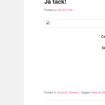
Ja tack!
Posted on
2014/11/30
Ca
S
Posted in
Ja tack!
,
Väskor
|
Tagged
Alice & Ol