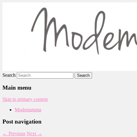
Modemamma
Search
Main menu
Skip to primary content
Modemamma
Post navigation
←
Previous
Next
→