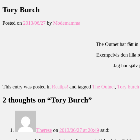
Tory Burch
Posted on
2013/06/27
by
Modemamma
The Outnet har fått in 
Exempelvis den lilla 
Jag har själv
This entry was posted in
Reatips!
and tagged
The Outnet
,
Tory burch
2 thoughts on “
Tory Burch
”
Therese
on
2013/06/27 at 20:49
said: