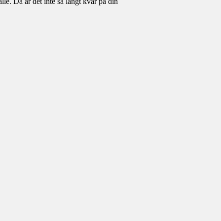
lle. Då är det inte så långt kvar på din