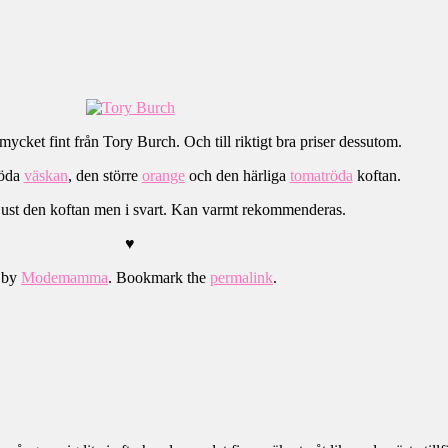
mycket fint från Tory Burch. Och till riktigt bra priser dessutom.
röda
väskan
, den större
orange
och den härliga
tomatröda
koftan.
 just den koftan men i svart. Kan varmt rekommenderas.
♥
by
Modemamma
. Bookmark the
permalink
.