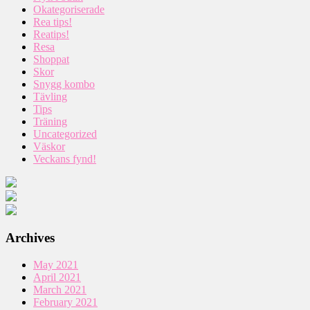
Okategoriserade
Rea tips!
Reatips!
Resa
Shoppat
Skor
Snygg kombo
Tävling
Tips
Träning
Uncategorized
Väskor
Veckans fynd!
Archives
May 2021
April 2021
March 2021
February 2021