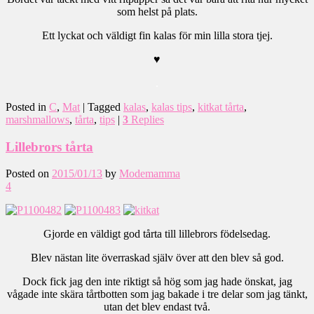
som helst på plats.
Ett lyckat och väldigt fin kalas för min lilla stora tjej.
♥
.
Posted in
C
,
Mat
|
Tagged
kalas
,
kalas tips
,
kitkat tårta
,
marshmallows
,
tårta
,
tips
|
3
Replies
Lillebrors tårta
Posted on
2015/01/13
by
Modemamma
4
Gjorde en väldigt god tårta till lillebrors födelsedag.
Blev nästan lite överraskad själv över att den blev så god.
Dock fick jag den inte riktigt så hög som jag hade önskat, jag
vågade inte skära tårtbotten som jag bakade i tre delar som jag tänkt,
utan det blev endast två.