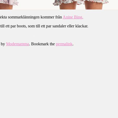
fekta sommarklänningen kommer från
Anine Bing.
ill ett par boots, som till ett par sandaler eller klackar.
.
by
Modemamma
. Bookmark the
permalink
.