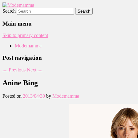
Search
Modemamma
Main menu
Skip to primary content
Modemamma
Post navigation
←
Previous
Next
→
Anine Bing
Posted on
2013/04/30
by
Modemamma