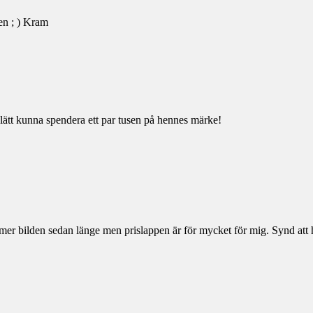
en ; ) Kram
lätt kunna spendera ett par tusen på hennes märke!
at mer bilden sedan länge men prislappen är för mycket för mig. Synd att