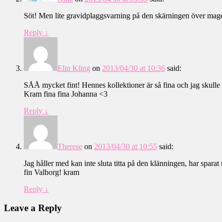
Söt! Men lite gravidplaggsvarning på den skärningen över mag
Reply
↓
Elin Kling
on
2013/04/30 at 10:36
said:
SÅÅ mycket fint! Hennes kollektioner är så fina och jag skulle 
Kram fina fina Johanna <3
Reply
↓
Therese
on
2013/04/30 at 10:55
said:
Jag håller med kan inte sluta titta på den klänningen, har spar
fin Valborg! kram
Reply
↓
Leave a Reply