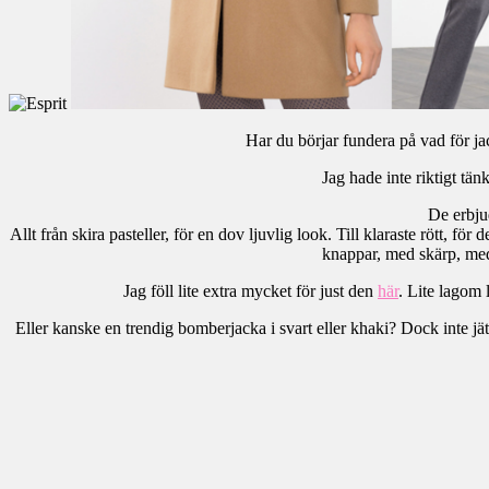
Har du börjar fundera på vad för ja
Jag hade inte riktigt tän
De erbju
Allt från skira pasteller, för en dov ljuvlig look. Till klaraste rött, 
knappar, med skärp, med 
Jag föll lite extra mycket för just den
här
. Lite lagom 
Eller kanske en trendig bomberjacka i svart eller khaki? Dock inte jä