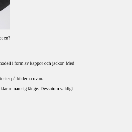
pt en?
ga modell i form av kappor och jackor. Med
vänster på bilderna ovan.
å klarar man sig länge. Dessutom väldigt