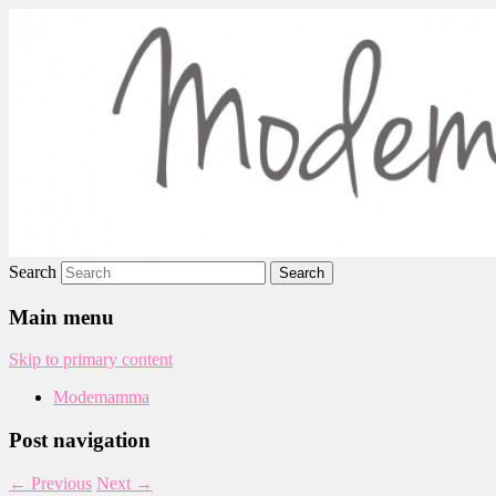
Modemamma
Search
Main menu
Skip to primary content
Modemamma
Post navigation
←
Previous
Next
→