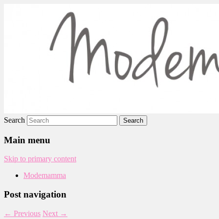
Modemamma
Search
Main menu
Skip to primary content
Modemamma
Post navigation
←
Previous
Next
→