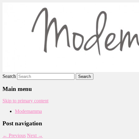
Modemamma
Search
Main menu
Skip to primary content
Modemamma
Post navigation
←
Previous
Next
→