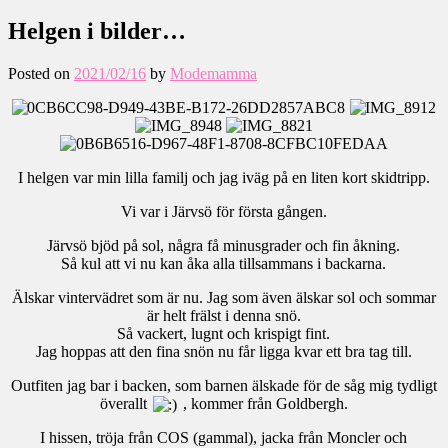
Helgen i bilder…
Posted on
2021/02/16
by
Modemamma
I helgen var min lilla familj och jag iväg på en liten kort skidtripp.
Vi var i Järvsö för första gången.
Järvsö bjöd på sol, några få minusgrader och fin åkning.
Så kul att vi nu kan åka alla tillsammans i backarna.
Älskar vintervädret som är nu. Jag som även älskar sol och sommar
är helt frälst i denna snö.
Så vackert, lugnt och krispigt fint.
Jag hoppas att den fina snön nu får ligga kvar ett bra tag till.
Outfiten jag bar i backen, som barnen älskade för de såg mig tydligt
överallt
, kommer från Goldbergh.
I hissen, tröja från COS (gammal), jacka från Moncler och