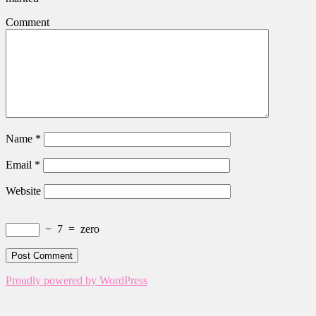
Comment
Name
*
Email
*
Website
−
7
=
zero
Proudly powered by WordPress