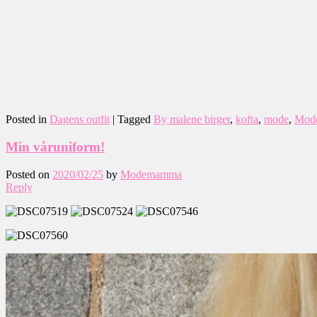
Posted in
Dagens outfit
|
Tagged
By malene birger
,
kofta
,
mode
,
Mode
Min våruniform!
Posted on
2020/02/25
by
Modemamma
Reply