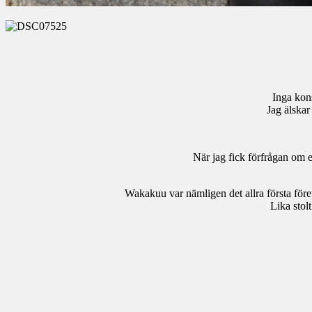
Inga kons
Jag älskar
När jag fick förfrågan om 
Wakakuu var nämligen det allra första före
Lika stol