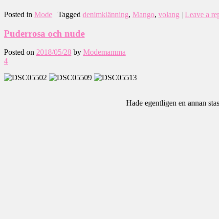
Posted in
Mode
|
Tagged
denimklänning
,
Mango
,
volang
|
Leave a re
Puderrosa och nude
Posted on
2018/05/28
by
Modemamma
4
Hade egentligen en annan stass