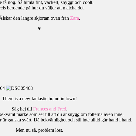
e få nog. Så himla fint, vackert, snyggt och coolt.
cis beroende på hur du väljer att matcha det.
Älskar den längre skjortan ovan från
Zara
.
♥
.
There is a new fantastic brand in town!
Säg hej till
Frances and Fred
.
bekvämt märke som ser till att du är snygg om fötterna även inne.
är ganska svårt. Då bekvämlighet och stil inte alltid går hand i hand.
Men nu så, problem löst.