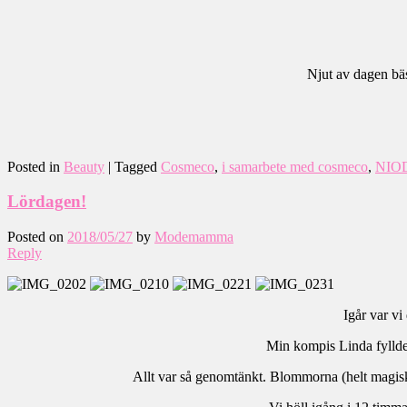
Njut av dagen bäs
Posted in
Beauty
|
Tagged
Cosmeco
,
i samarbete med cosmeco
,
NIO
Lördagen!
Posted on
2018/05/27
by
Modemamma
Reply
Igår var vi
Min kompis Linda fyllde
Allt var så genomtänkt. Blommorna (helt magis