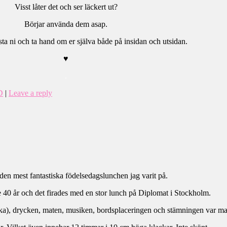
Visst låter det och ser läckert ut?
Börjar använda dem asap.
ta ni och ta hand om er själva både på insidan och utsidan.
♥
.
D
|
Leave a reply
 den mest fantastiska födelsedagslunchen jag varit på.
 40 år och det firades med en stor lunch på Diplomat i Stockholm.
ka), drycken, maten, musiken, bordsplaceringen och stämningen var ma