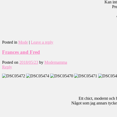
Kan int
Pre
Posted in
Mode
|
Leave a reply
Frances and Fred
Posted on
2018/05/23
by
Modemamma
Reply
Ett chict, modernt och 
Något som jag annars tycker 