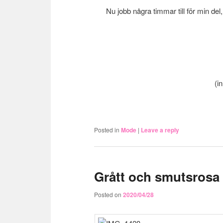
Nu jobb några timmar till för min d
(i
Posted in
Mode
|
Leave a reply
Grått och smutsrosa
Posted on
2020/04/28