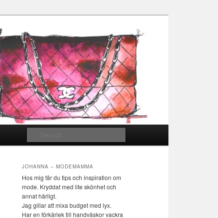
Search
JOHANNA – MODEMAMMA
Hos mig får du tips och inspiration om
mode. Kryddat med lite skönhet och
annat härligt.
Jag gillar att mixa budget med lyx.
Har en förkärlek till handväskor vackra