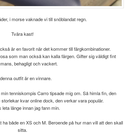
väder, i morse vaknade vi till snöblandat regn.
Tvära kast!
så är en favorit när det kommer till färgkombinationer.
sa som man också kan kalla färgen. Gifter sig väldigt fint
mmans, behagligt och vackert.
denna outfit är en vinnare.
 min tenniskompis Carro tipsade mig om. Så himla fin, den
e storlekar kvar online dock, den verkar vara populär.
k leta länge innan jag fann min.
 ha både en XS och M. Beroende på hur man vill att den skall
sitta.