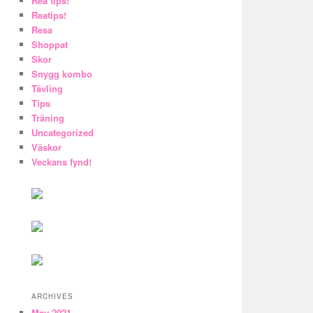
Rea tips!
Reatips!
Resa
Shoppat
Skor
Snygg kombo
Tävling
Tips
Träning
Uncategorized
Väskor
Veckans fynd!
ARCHIVES
May 2021