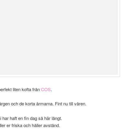
erfekt liten kofta från
COS
.
rgen och de korta ärmarna. Fint nu till våren.
 har haft en fin dag så här långt.
ller er friska och håller avstånd.