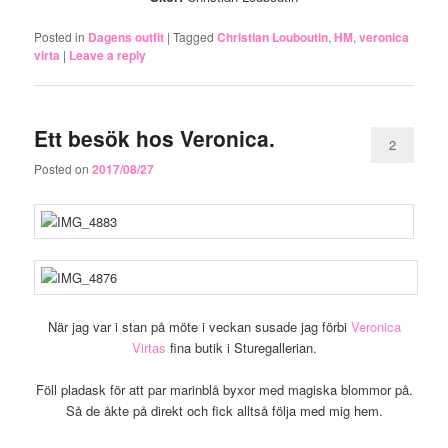
Posted in
Dagens outfit
|
Tagged
Christian Louboutin
,
HM
,
veronica
virta
|
Leave a reply
Ett besök hos Veronica.
2
Posted on
2017/08/27
När jag var i stan på möte i veckan susade jag förbi
Veronica
Virtas
fina butik i Sturegallerian.
Föll pladask för att par marinblå byxor med magiska blommor på.
Så de åkte på direkt och fick alltså följa med mig hem.