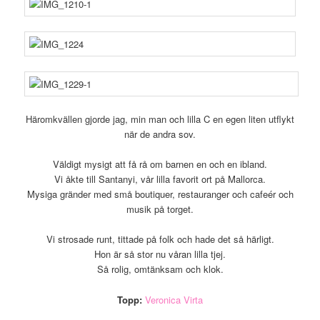
Häromkvällen gjorde jag, min man och lilla C en egen liten utflykt
när de andra sov.
Väldigt mysigt att få rå om barnen en och en ibland.
Vi åkte till Santanyi, vår lilla favorit ort på Mallorca.
Mysiga gränder med små boutiquer, restauranger och cafeér och
musik på torget.
Vi strosade runt, tittade på folk och hade det så härligt.
Hon är så stor nu våran lilla tjej.
Så rolig, omtänksam och klok.
Topp:
Veronica Virta