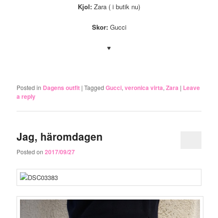
Kjol:
Zara ( i butik nu)
Skor:
Gucci
♥
.
Posted in
Dagens outfit
|
Tagged
Gucci
,
veronica virta
,
Zara
|
Leave
a reply
Jag, häromdagen
Posted on
2017/09/27