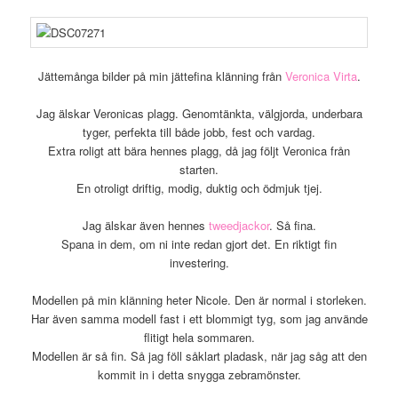
Jättemånga bilder på min jättefina klänning från
Veronica Virta
.
Jag älskar Veronicas plagg. Genomtänkta, välgjorda, underbara
tyger, perfekta till både jobb, fest och vardag.
Extra roligt att bära hennes plagg, då jag följt Veronica från
starten.
En otroligt driftig, modig, duktig och ödmjuk tjej.
Jag älskar även hennes
tweedjackor
. Så fina.
Spana in dem, om ni inte redan gjort det. En riktigt fin
investering.
Modellen på min klänning heter Nicole. Den är normal i storleken.
Har även samma modell fast i ett blommigt tyg, som jag använde
flitigt hela sommaren.
Modellen är så fin. Så jag föll såklart pladask, när jag såg att den
kommit in i detta snygga zebramönster.