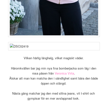
Vilken härlig långhelg, vilket magiskt väder.
Häromkvällen bar jag min nya fina bomberjacka som låg i den
rosa påsen från
Veronica Virta
.
Älskar att man kan matcha den i oändlighet samt bära den både
öppen och stängd.
Nästa gång matchar jag den med slitna jeans, vit t-shirt och
gympisar för en mer avslappnad look.