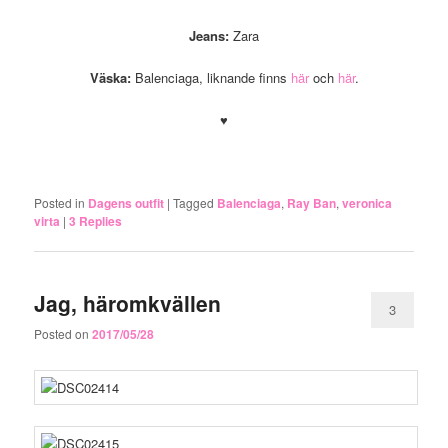
Jeans:
Zara
Väska:
Balenciaga, liknande finns
här
och
här
.
♥
.
Posted in
Dagens outfit
|
Tagged
Balenciaga
,
Ray Ban
,
veronica
virta
|
3
Replies
Jag, häromkvällen
3
Posted on
2017/05/28