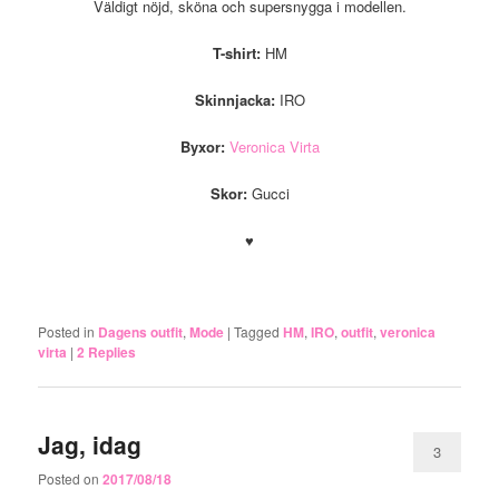
Väldigt nöjd, sköna och supersnygga i modellen.
T-shirt:
HM
Skinnjacka:
IRO
Byxor:
Veronica Virta
Skor:
Gucci
♥
.
Posted in
Dagens outfit
,
Mode
|
Tagged
HM
,
IRO
,
outfit
,
veronica
virta
|
2
Replies
Jag, idag
3
Posted on
2017/08/18