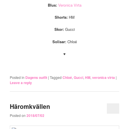
Blus:
Veronica Virta
Shorts:
HM
Skor:
Gucci
Solisar:
Chloé
♥
.
Posted in
Dagens outfit
|
Tagged
Chloé
,
Gucci
,
HM
,
veronica virta
|
Leave a reply
Häromkvällen
Posted on
2018/07/02