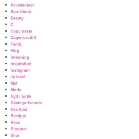
Accessoarer
Barnkläder
Beauty
C
Copy paste
Dagens outfit
Familj
Färg
Inredning
Inspiration
Instagram
Ja tack!
Mat
Mode
Nytt i butik
Okategoriserade
Rea tips!
Reatips!
Resa
Shoppat
Skor