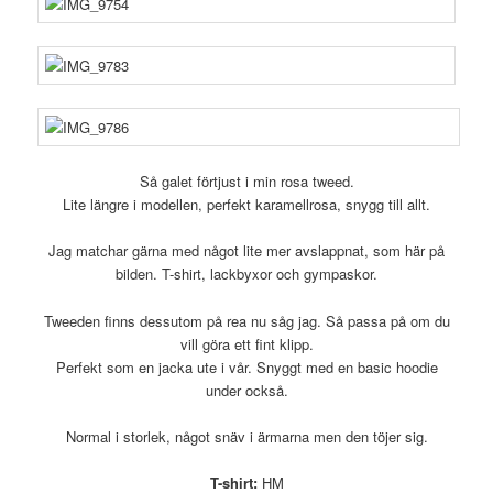
Så galet förtjust i min rosa tweed.
Lite längre i modellen, perfekt karamellrosa, snygg till allt.
Jag matchar gärna med något lite mer avslappnat, som här på
bilden. T-shirt, lackbyxor och gympaskor.
Tweeden finns dessutom på rea nu såg jag. Så passa på om du
vill göra ett fint klipp.
Perfekt som en jacka ute i vår. Snyggt med en basic hoodie
under också.
Normal i storlek, något snäv i ärmarna men den töjer sig.
T-shirt:
HM