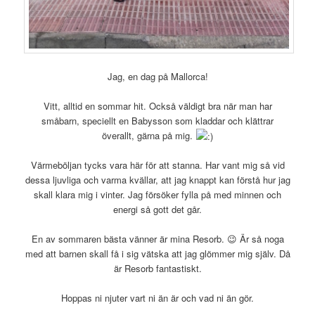
Jag, en dag på Mallorca!
Vitt, alltid en sommar hit. Också väldigt bra när man har
småbarn, speciellt en Babysson som kladdar och klättrar
överallt, gärna på mig.
Värmeböljan tycks vara här för att stanna. Har vant mig så vid
dessa ljuvliga och varma kvällar, att jag knappt kan förstå hur jag
skall klara mig i vinter. Jag försöker fylla på med minnen och
energi så gott det går.
En av sommaren bästa vänner är mina Resorb. 😉 Är så noga
med att barnen skall få i sig vätska att jag glömmer mig själv. Då
är Resorb fantastiskt.
Hoppas ni njuter vart ni än är och vad ni än gör.