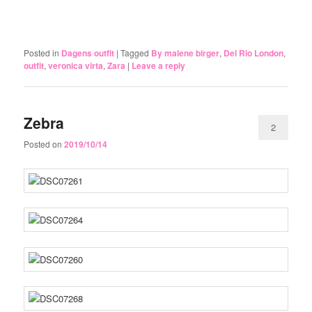
Posted in
Dagens outfit
|
Tagged
By malene birger
,
Del Rio London
,
outfit
,
veronica virta
,
Zara
|
Leave a reply
Zebra
2
Posted on
2019/10/14