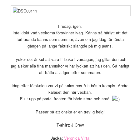
Fredag, igen.
Inte klokt vad veckorna försvinner iväg. Känns så härligt att det
fortfarande känns som sommar, även om jag idag för första
gången på länge faktiskt slängde på mig jeans.
Tycker det är kul att vara tillbaka i vardagen, jag gillar den och
jag älskar alla fina människor vi har lyckan att ha i den. Så härligt
att träffa alla igen efter sommaren.
Idag efter förskolan var vi på kalas hos A´s bästa kompis. Andra
kalaset den här veckan.
Fullt upp på partaj fronten för både stora och små.
Passar på att önska er en trevlig helg!
T-shirt:
J.Crew
Jacka:
Veronica Virta