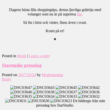
Dagens bästa lilla shoppingtips, denna ljuvliga gråtröja med
volanger som nu är på superrea
här
.
Så fin i höst och vinter, finns även i svart.
Kram på er!
♥
.
Posted in
Mode
|
Leave a reply
Starstudio pressdag
Posted on
2017/10/24
by
Modemamma
Reply
Ett bildregn från min
pressdag hos StarStudio.