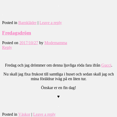
.
.
Posted in
Barnkläder
|
Leave a reply
Fredagsdröm
Posted on
2017/10/27
by
Modemamma
Reply
Fredag och jag drömmer om denna ljuvliga röda fara ifrån
Gucci
.
Nu skall jag fixa frukost till samtliga i huset och sedan skall jag och
mina föräldrar iväg på en liten tur.
Önskar er en fin dag!
♥
.
Posted in
Väskor
|
Leave a reply