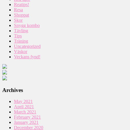
Reatips!
Resa
Shoppat
Skor
Snygg kombo
Tävling
Tips
Träning
Uncategorized
Väskor
Veckans fynd!
Archives
May 2021
April 2021
March 2021
February 2021
January 2021
December 2020