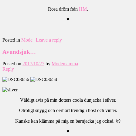
Rosa dröm från
HM
.
♥
.
Posted in
Mode
|
Leave a reply
Avundsjuk…
Posted on
2017/10/27
by
Modemamma
Reply
Väldigt avis på min dotters coola dunjacka i silver.
Otroligt snygg och oerhört trendig i höst och vinter.
Kanske kan klämma på mig en barnjacka jag också. 😉
♥