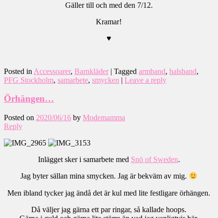
Gäller till och med den 7/12.
Kramar!
♥
.
Posted in
Accessoarer
,
Barnkläder
|
Tagged
armband
,
halsband
,
PFG Stockholm
,
samarbete
,
smycken
|
Leave a reply
Örhängen…
Posted on
2020/06/16
by
Modemamma
Reply
Inlägget sker i samarbete med
Snö of Sweden
.
Jag byter sällan mina smycken. Jag är bekväm av mig.
Men ibland tycker jag ändå det är kul med lite festligare örhängen.
Då väljer jag gärna ett par ringar, så kallade hoops.