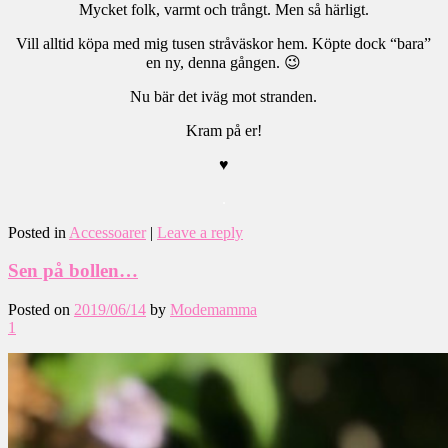
Mycket folk, varmt och trångt. Men så härligt.
Vill alltid köpa med mig tusen stråväskor hem. Köpte dock “bara”
en ny, denna gången. 😉
Nu bär det iväg mot stranden.
Kram på er!
♥
.
Posted in
Accessoarer
|
Leave a reply
Sen på bollen…
Posted on
2019/06/14
by
Modemamma
1