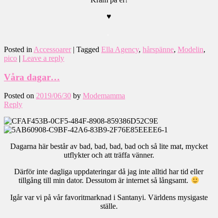
♥
.
Posted in
Accessoarer
|
Tagged
Ella Agency
,
hårspänne
,
Modelin
,
pico
|
Leave a reply
Våra dagar…
Posted on
2019/06/30
by
Modemamma
Reply
Dagarna här består av bad, bad, bad, bad och så lite mat, mycket
utflykter och att träffa vänner.
Därför inte dagliga uppdateringar då jag inte alltid har tid eller
tillgång till min dator. Dessutom är internet så långsamt.
Igår var vi på vår favoritmarknad i Santanyi. Världens mysigaste
ställe.