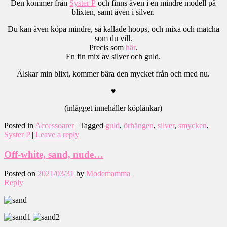
Den kommer från
Syster P
och finns även i en mindre modell på
blixten, samt även i silver.
Du kan även köpa mindre, så kallade hoops, och mixa och matcha
som du vill.
Precis som
här
.
En fin mix av silver och guld.
Älskar min blixt, kommer bära den mycket från och med nu.
♥
(inlägget innehåller köplänkar)
Posted in
Accessoarer
|
Tagged
guld
,
örhängen
,
silver
,
smycken
,
Syster P
|
Leave a reply
Off-white, sand, nude…
Posted on
2021/03/31
by
Modemamma
Reply