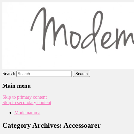
Modemamma
Search
Main menu
Skip to primary content
Skip to secondary content
Modemamma
Category Archives:
Accessoarer