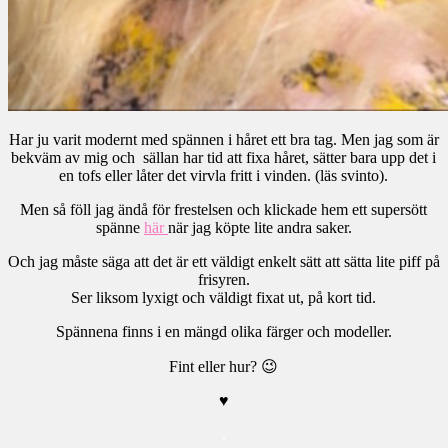
Har ju varit modernt med spännen i håret ett bra tag. Men jag som är
bekväm av mig och sällan har tid att fixa håret, sätter bara upp det i
en tofs eller låter det virvla fritt i vinden. (läs svinto).
Men så föll jag ändå för frestelsen och klickade hem ett supersött
spänne
här
när jag köpte lite andra saker.
Och jag måste säga att det är ett väldigt enkelt sätt att sätta lite piff på
frisyren.
Ser liksom lyxigt och väldigt fixat ut, på kort tid.
Spännena finns i en mängd olika färger och modeller.
Fint eller hur? 😉
♥
.