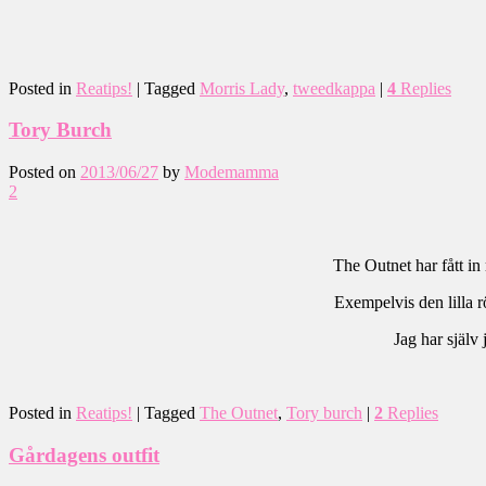
Posted in
Reatips!
|
Tagged
Morris Lady
,
tweedkappa
|
4
Replies
Tory Burch
Posted on
2013/06/27
by
Modemamma
2
The Outnet har fått in 
Exempelvis den lilla 
Jag har själv
Posted in
Reatips!
|
Tagged
The Outnet
,
Tory burch
|
2
Replies
Gårdagens outfit