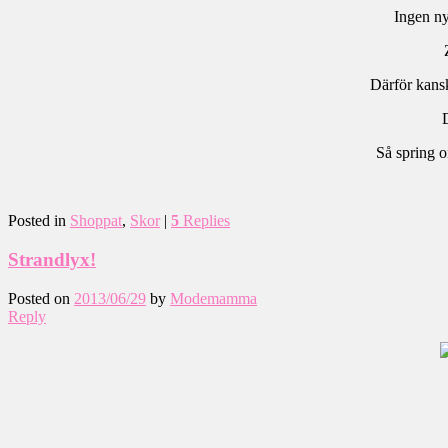
Ingen ny
Därför kanske
Så spring o
Posted in
Shoppat
,
Skor
|
5
Replies
Strandlyx!
Posted on
2013/06/29
by
Modemamma
Reply