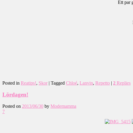
Ett par 
Posted in
Reatips!
,
Skor
|
Tagged
Chloé
,
Lanvin
,
Repetto
|
2
Replies
Lördagen!
Posted on
2013/06/30
by
Modemamma
7