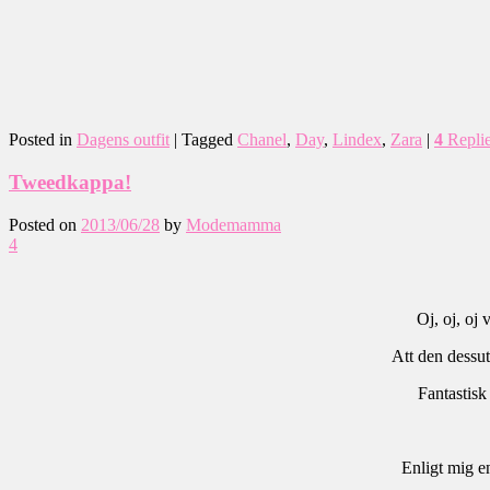
Posted in
Dagens outfit
|
Tagged
Chanel
,
Day
,
Lindex
,
Zara
|
4
Repli
Tweedkappa!
Posted on
2013/06/28
by
Modemamma
4
Oj, oj, oj
Att den dessuto
Fantastisk
Enligt mig en