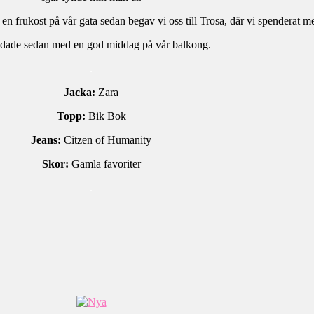
n frukost på vår gata sedan begav vi oss till Trosa, där vi spenderat m
dade sedan med en god middag på vår balkong.
.
Jacka:
Zara
Topp:
Bik Bok
Jeans:
Citzen of Humanity
Skor:
Gamla favoriter
.