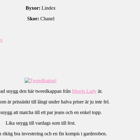
Byxor:
Lindex
Skor:
Chanel
.
es
 vad snygg den här tweedkappan från
Morris Lady
är.
m är prissänkt till långt under halva priser är ju inte fel.
 snygg att matcha till ett par jeans och en enkel topp.
Lika snygg till vardags som till fest.
 riktig bra investering och en fin kompis i garderoben.