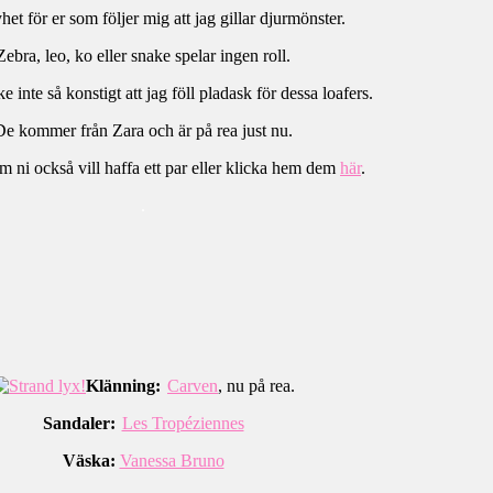
het för er som följer mig att jag gillar djurmönster.
Zebra, leo, ko eller snake spelar ingen roll.
 inte så konstigt att jag föll pladask för dessa loafers.
De kommer från Zara och är på rea just nu.
m ni också vill haffa ett par eller klicka hem dem
här
.
.
Klänning:
Carven
, nu på rea.
Sandaler:
Les Tropéziennes
Väska:
Vanessa Bruno