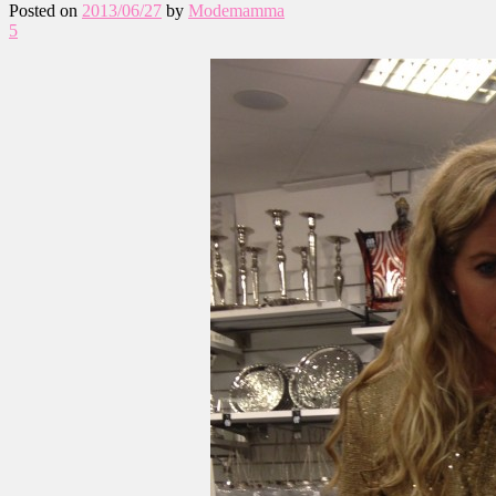
Posted on
2013/06/27
by
Modemamma
5