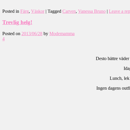
Posted in
Färg
,
Väskor
|
Tagged
Carven
,
Vanessa Bruno
|
Leave a rep
Trevlig helg!
Posted on
2013/06/28
by
Modemamma
4
Desto bättre väder 
Ida
Lunch, lek 
Ingen dagens outfit