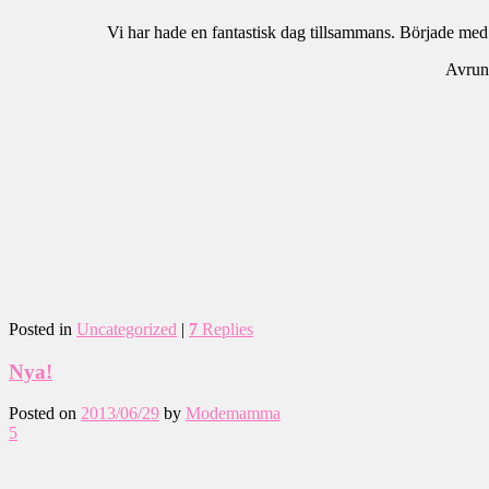
Vi har hade en fantastisk dag tillsammans. Började med e
Avrun
Posted in
Uncategorized
|
7
Replies
Nya!
Posted on
2013/06/29
by
Modemamma
5