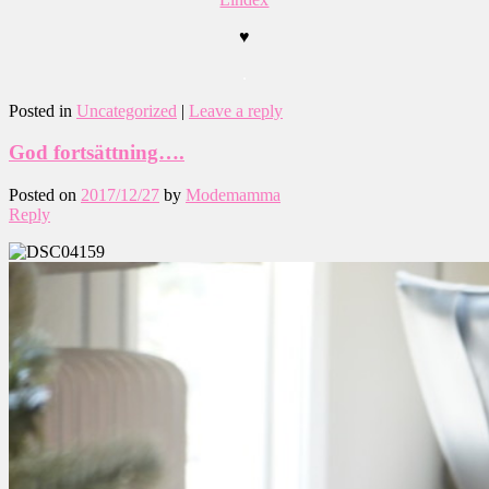
♥
.
Posted in
Uncategorized
|
Leave a reply
God fortsättning….
Posted on
2017/12/27
by
Modemamma
Reply