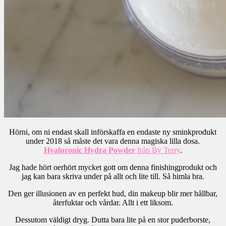
Hörni, om ni endast skall införskaffa en endaste ny sminkprodukt
under 2018 så måste det vara denna magiska lilla dosa.
Hyaluronic Hydra Powder
från By Terry
.
Jag hade hört oerhört mycket gott om denna finishingprodukt och
jag kan bara skriva under på allt och lite till. Så himla bra.
Den ger illusionen av en perfekt hud, din makeup blir mer hållbar,
återfuktar och vårdar. Allt i ett liksom.
Dessutom väldigt dryg. Dutta bara lite på en stor puderborste,