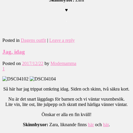
♥
.
Posted in
Dagens outfit
|
Leave a reply
Jag, idag
Posted on
2017/12/22
by
Modemamma
1
Så här har jag trippat omkring idag. Siden och skinn, två säkra kort.
Nu är det snart läggdags för barnen och vi väntar vuxenbesök.
Lite vin, lite ost, lite julpepp och skratt med härliga vänner väntar.
Önskar er alla en fin kväll!
Skinnbyxor:
Zara, liknande finns
här
och
här
.