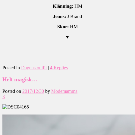
Klänning:
HM
Jeans:
J Brand
Skor:
HM
♥
.
Posted in
Dagens outfit
|
4
Replies
Helt magisk…
Posted on
2017/12/30
by
Modemamma
3