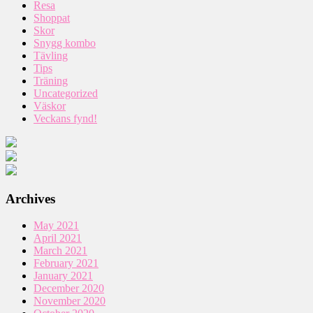
Resa
Shoppat
Skor
Snygg kombo
Tävling
Tips
Träning
Uncategorized
Väskor
Veckans fynd!
Archives
May 2021
April 2021
March 2021
February 2021
January 2021
December 2020
November 2020