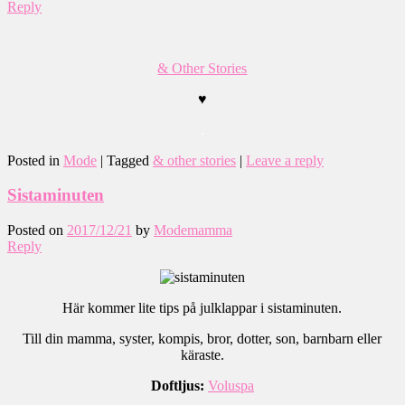
Reply
& Other Stories
♥
.
Posted in
Mode
|
Tagged
& other stories
|
Leave a reply
Sistaminuten
Posted on
2017/12/21
by
Modemamma
Reply
Här kommer lite tips på julklappar i sistaminuten.
Till din mamma, syster, kompis, bror, dotter, son, barnbarn eller
käraste.
Doftljus:
Voluspa