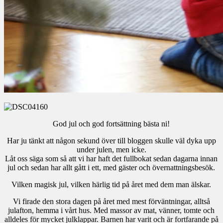
God jul och god fortsättning bästa ni!
Har ju tänkt att någon sekund över till bloggen skulle väl dyka upp
under julen, men icke.
Låt oss säga som så att vi har haft det fullbokat sedan dagarna innan
jul och sedan har allt gått i ett, med gäster och övernattningsbesök.
Vilken magisk jul, vilken härlig tid på året med dem man älskar.
Vi firade den stora dagen på året med mest förväntningar, alltså
julafton, hemma i vårt hus. Med massor av mat, vänner, tomte och
alldeles för mycket julklappar. Barnen har varit och är fortfarande på