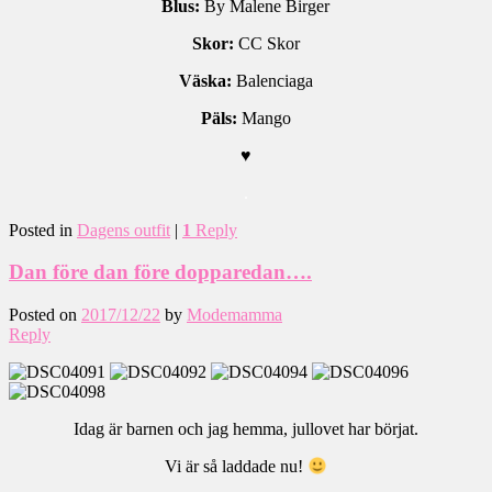
Blus:
By Malene Birger
Skor:
CC Skor
Väska:
Balenciaga
Päls:
Mango
♥
.
Posted in
Dagens outfit
|
1
Reply
Dan före dan före dopparedan….
Posted on
2017/12/22
by
Modemamma
Reply
Idag är barnen och jag hemma, jullovet har börjat.
Vi är så laddade nu!