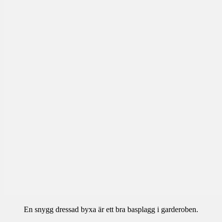
En snygg dressad byxa är ett bra basplagg i garderoben.