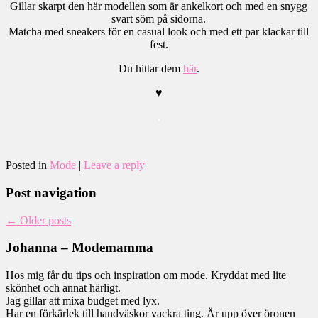
Gillar skarpt den här modellen som är ankelkort och med en snygg
svart söm på sidorna.
Matcha med sneakers för en casual look och med ett par klackar till
fest.
Du hittar dem
här
.
♥
.
Posted in
Mode
|
Leave a reply
Post navigation
←
Older posts
Johanna – Modemamma
Hos mig får du tips och inspiration om mode. Kryddat med lite
skönhet och annat härligt.
Jag gillar att mixa budget med lyx.
Har en förkärlek till handväskor vackra ting. Är upp över öronen