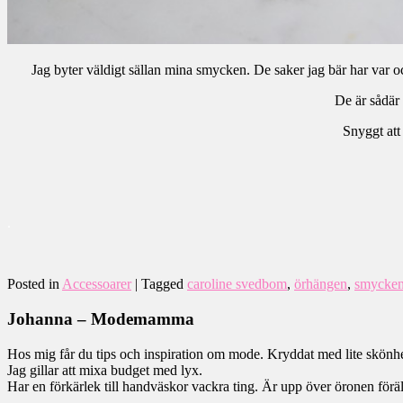
Jag byter väldigt sällan mina smycken. De saker jag bär har var 
De är sådär 
Snyggt att
.
Posted in
Accessoarer
|
Tagged
caroline svedbom
,
örhängen
,
smycke
Johanna – Modemamma
Hos mig får du tips och inspiration om mode. Kryddat med lite skönhet
Jag gillar att mixa budget med lyx.
Har en förkärlek till handväskor vackra ting. Är upp över öronen föräls