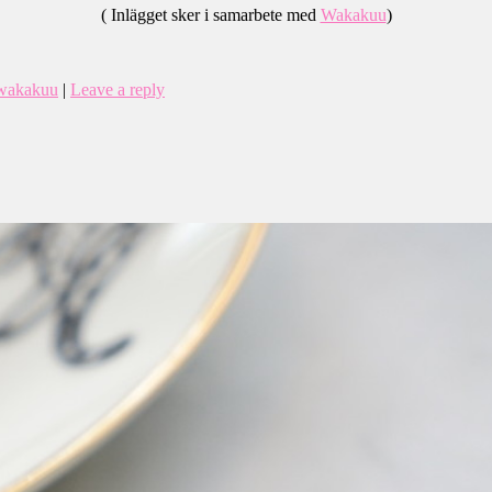
( Inlägget sker i samarbete med
Wakakuu
)
wakakuu
|
Leave a reply