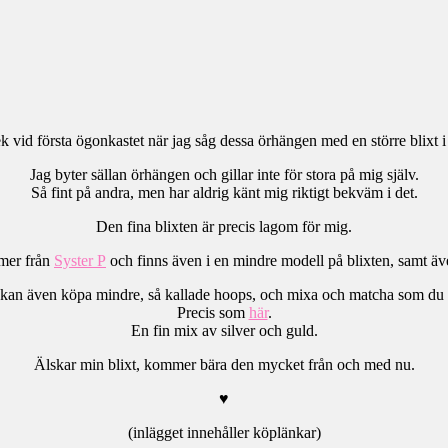
k vid första ögonkastet när jag såg dessa örhängen med en större blixt i
Jag byter sällan örhängen och gillar inte för stora på mig själv.
Så fint på andra, men har aldrig känt mig riktigt bekväm i det.
Den fina blixten är precis lagom för mig.
er från
Syster P
och finns även i en mindre modell på blixten, samt även
kan även köpa mindre, så kallade hoops, och mixa och matcha som du v
Precis som
här
.
En fin mix av silver och guld.
Älskar min blixt, kommer bära den mycket från och med nu.
♥
(inlägget innehåller köplänkar)