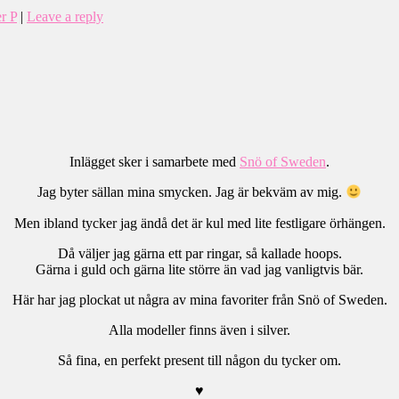
r P
|
Leave a reply
Inlägget sker i samarbete med
Snö of Sweden
.
Jag byter sällan mina smycken. Jag är bekväm av mig.
Men ibland tycker jag ändå det är kul med lite festligare örhängen.
Då väljer jag gärna ett par ringar, så kallade hoops.
Gärna i guld och gärna lite större än vad jag vanligtvis bär.
Här har jag plockat ut några av mina favoriter från Snö of Sweden.
Alla modeller finns även i silver.
Så fina, en perfekt present till någon du tycker om.
♥