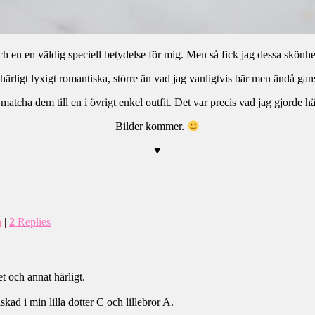
och en en väldig speciell betydelse för mig. Men så fick jag dessa skön
härligt lyxigt romantiska, större än vad jag vanligtvis bär men ändå gan
 matcha dem till en i övrigt enkel outfit. Det var precis vad jag gjorde 
Bilder kommer.
♥
n
|
2
Replies
 och annat härligt.
kad i min lilla dotter C och lillebror A.