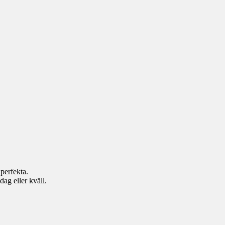
 perfekta.
ag eller kväll.