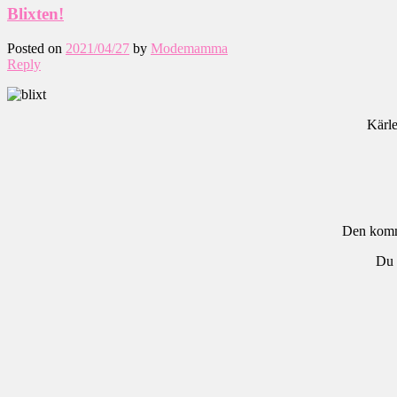
Blixten!
Posted on
2021/04/27
by
Modemamma
Reply
Kärle
Den komm
Du 