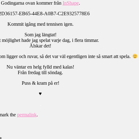
Godingarna ovan kommer från
InShape
.
Kommit igång med tennisen igen.
Som jag längtat!
 möjlighet hade jag spelat varje dag, i flera timmar.
Älskar det!
m ligger och ruvar, så det var väl egentligen inte så smart att spela.
Nu väntar en helg fylld med kalas!
Från fredag till söndag.
Puss & kram på er!
♥
.
mark the
permalink
.
*