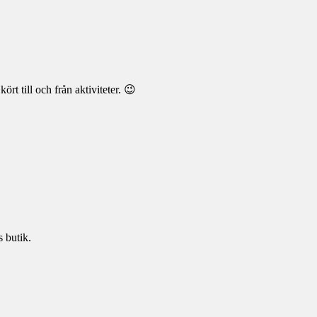
rt till och från aktiviteter. 😉
.
 butik.