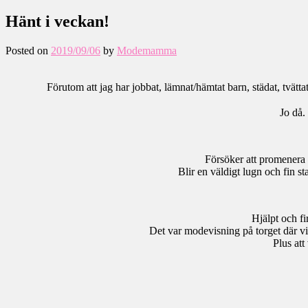
Hänt i veckan!
Posted on
2019/09/06
by
Modemamma
Förutom att jag har jobbat, lämnat/hämtat barn, städat, tvätta
Jo då.
Försöker att promenera 
Blir en väldigt lugn och fin s
Hjälpt och f
Det var modevisning på torget där vi
Plus att