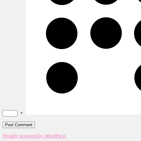
+
Proudly powered by WordPress