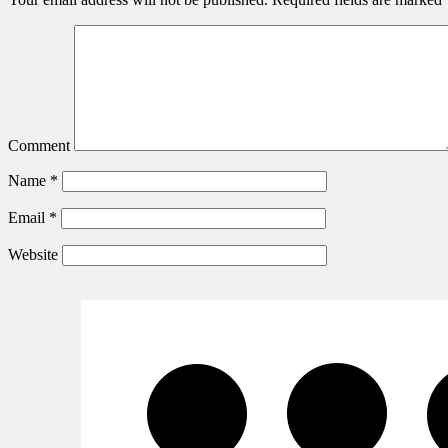
Comment
Name
*
Email
*
Website