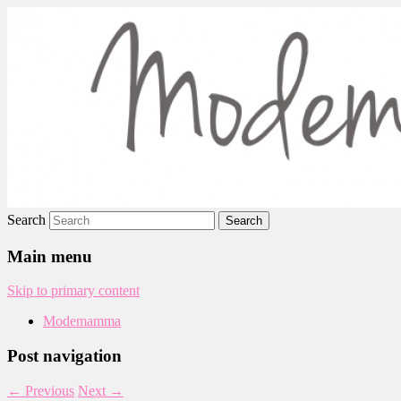
Modemamma
Search
Main menu
Skip to primary content
Modemamma
Post navigation
←
Previous
Next
→