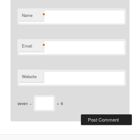
*
Name
*
Email
Website
seven
−
=
6