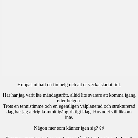
Hoppas ni haft en fin helg och att er vecka startat fint.
Här har jag varit lite måndagstrött, alltid lite svårare att komma igång
efter helgen.
Trots en tennistimme och en egentligen välplanerad och strukturerad
dag har jag aldrig kommit igång riktigt idag. Huvudet vill liksom
inte.
Någon mer som känner igen sig? 😉