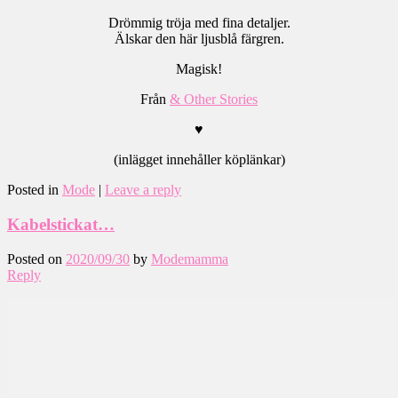
Drömmig tröja med fina detaljer.
Älskar den här ljusblå färgren.
Magisk!
Från
& Other Stories
♥
(inlägget innehåller köplänkar)
Posted in
Mode
|
Leave a reply
Kabelstickat…
Posted on
2020/09/30
by
Modemamma
Reply