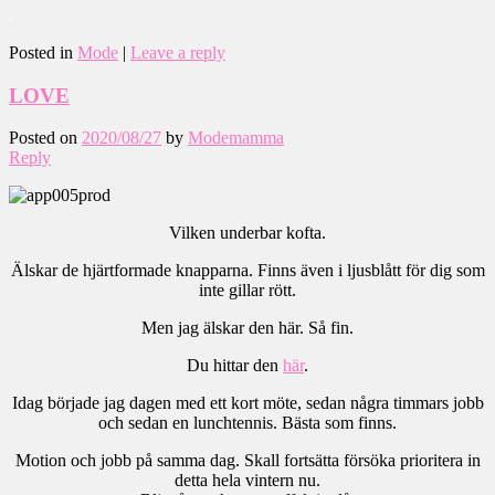
.
Posted in
Mode
|
Leave a reply
LOVE
Posted on
2020/08/27
by
Modemamma
Reply
Vilken underbar kofta.
Älskar de hjärtformade knapparna. Finns även i ljusblått för dig som
inte gillar rött.
Men jag älskar den här. Så fin.
Du hittar den
här
.
Idag började jag dagen med ett kort möte, sedan några timmars jobb
och sedan en lunchtennis. Bästa som finns.
Motion och jobb på samma dag. Skall fortsätta försöka prioritera in
detta hela vintern nu.