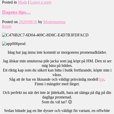
Posted in
Mode
|
Leave a reply
Dagens tips…
Posted on
2020/09/16
by
Modemamma
Reply
Idag har jag ännu inte kommit ur morgonens promenadkläder.
Jag älskar min smutsrosa pile jacka som jag köpt på HM. Den ni ser
mig bära på bilden.
Ett riktig kap som du säkert kan hitta i butik fortfarande, köpte min i
våras.
Såg att de har en liknande och väldigt prisvänlig modell
här
.
Finns i mängder med färger.
Och perfekt nu när det inte är jättekallt, bara att slänga på dig på din
dagliga promenad.
Som du väl tar? 😉
Sedan hittade jag en lite dyrare och väldigt fin variant, en offwhite