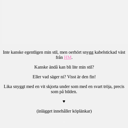
Inte kanske egentligen min stil, men oerhört snygg kabelstickad väst
från
HM
.
Kanske ändå kan bli lite min stil?
Eller vad säger ni? Visst är den fin!
Lika snyggt med en vit skjorta under som med en svart tröja, precis
som på bilden.
♥
(inlägget innehåller köplänkar)
.