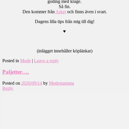
goding med krage.
Så fin.
Den kommer från
Arket
och finns även i svart.
Dagens lilla tips från mig till dig!
♥
.
(inlägget innehåller köplänkar)
Posted in
Mode
|
Leave a reply
Paljetter….
Posted on
2020/09/14
by
Modemamma
Reply