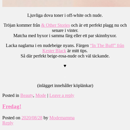
Ljuvliga dova toner i off-white och nude.
Tröjan kommer från
& Other Stories
och är ett perfekt plagg nu och
senare i vinter.
Matcha med byxor i samma färg eller ett par skinnbyxor.
Lacka naglarna i en nudebeige nyans. Färgen
“In The Buff” från
Kester Black
är mitt tips.
Så där perfekt beige-rosa-nude och väl täckande.
♥
.
(inlägget innehåller köplänkar)
Posted in
Beauty
,
Mode
|
Leave a reply
Fredag!
Posted on
2020/08/28
by
Modemamma
Reply