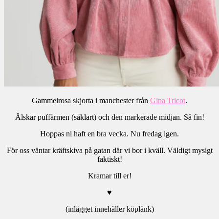
Gammelrosa skjorta i manchester från
Gina Tricot
.
Älskar puffärmen (såklart) och den markerade midjan. Så fin!
Hoppas ni haft en bra vecka. Nu fredag igen.
För oss väntar kräftskiva på gatan där vi bor i kväll. Väldigt mysigt
faktiskt!
Kramar till er!
♥
(inlägget innehåller köplänk)