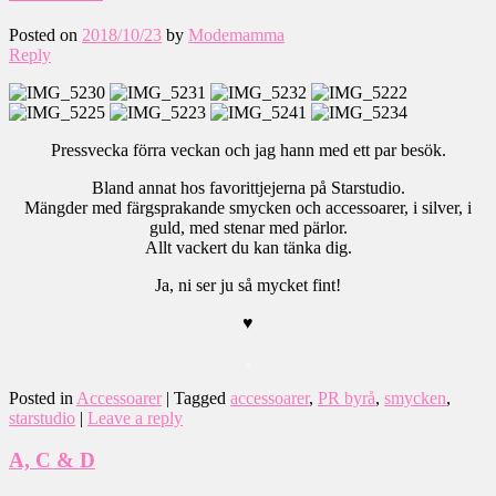
Posted on
2018/10/23
by
Modemamma
Reply
Pressvecka förra veckan och jag hann med ett par besök.
Bland annat hos favorittjejerna på Starstudio.
Mängder med färgsprakande smycken och accessoarer, i silver, i
guld, med stenar med pärlor.
Allt vackert du kan tänka dig.
Ja, ni ser ju så mycket fint!
♥
.
Posted in
Accessoarer
|
Tagged
accessoarer
,
PR byrå
,
smycken
,
starstudio
|
Leave a reply
A, C & D