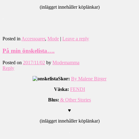
(inlägget innehåller köplänkar)
.
Posted in
Accessoarer
,
Mode
|
Leave a reply
På min önskelista….
Posted on
2017/11/02
by
Modemamma
Reply
Skor:
By Malene Birger
Väska:
FENDI
Blus:
& Other Stories
♥
(inlägget innehåller köplänkar)
.