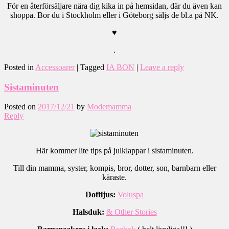
För en återförsäljare nära dig kika in på hemsidan, där du även kan
shoppa. Bor du i Stockholm eller i Göteborg säljs de bl.a på NK.
♥
.
Posted in
Accessoarer
|
Tagged
IA BON
|
Leave a reply
Sistaminuten
Posted on
2017/12/21
by
Modemamma
Reply
Här kommer lite tips på julklappar i sistaminuten.
Till din mamma, syster, kompis, bror, dotter, son, barnbarn eller
käraste.
Doftljus:
Voluspa
Halsduk:
& Other Stories