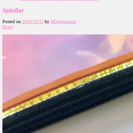
Spindlar
Posted on
2018/10/31
by
Modemamma
Reply