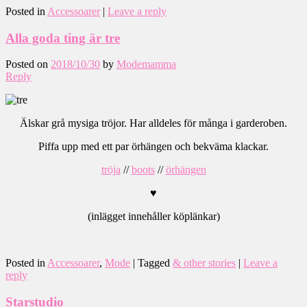
Posted in
Accessoarer
|
Leave a reply
Alla goda ting är tre
Posted on
2018/10/30
by
Modemamma
Reply
Älskar grå mysiga tröjor. Har alldeles för många i garderoben.
Piffa upp med ett par örhängen och bekväma klackar.
tröja
//
boots
//
örhängen
♥
(inlägget innehåller köplänkar)
.
Posted in
Accessoarer
,
Mode
|
Tagged
& other stories
|
Leave a
reply
Starstudio