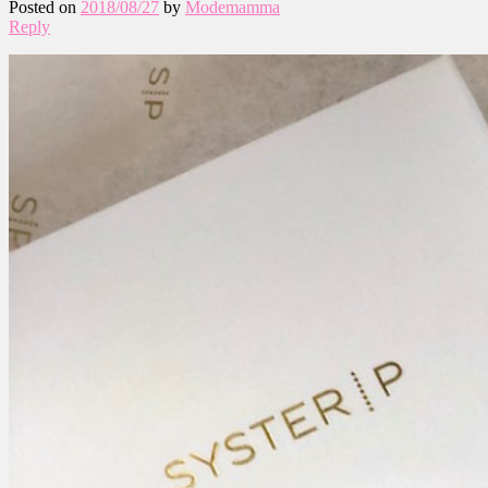
Posted on
2018/08/27
by
Modemamma
Reply