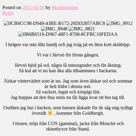
Posted on
2021/02/16
by
Modemamma
Reply
I helgen var min lilla familj och jag iväg på en liten kort skidtripp.
Vi var i Järvsö för första gången.
Järvsö bjöd på sol, några få minusgrader och fin åkning.
Så kul att vi nu kan åka alla tillsammans i backarna.
Älskar vintervädret som är nu. Jag som även älskar sol och sommar
är helt frälst i denna snö.
Så vackert, lugnt och krispigt fint.
Jag hoppas att den fina snön nu får ligga kvar ett bra tag till.
Outfiten jag bar i backen, som barnen älskade för de såg mig tydligt
överallt
, kommer från Goldbergh.
I hissen, tröja från COS (gammal), jacka från Moncler och
skinnbyxor från Stand.