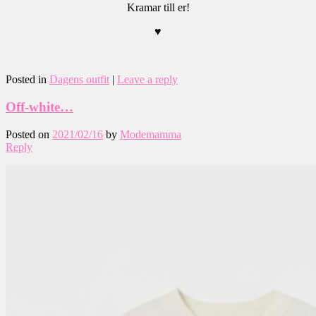
Kramar till er!
♥
,
Posted in
Dagens outfit
|
Leave a reply
Off-white…
Posted on
2021/02/16
by
Modemamma
Reply