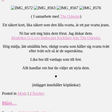
( I samarbete med
The Odenim
)
Ett säkert kort, lika säkert som den lilla svarta, är ett par svarta jeans.
Ni har sett mig bära dem förut. Jag älskar dem.
Modellen O-Love highwaist Kickflare från The Odenim.
Hög midja, lätt utställda ben, riktigt svarta som håller sig svarta tvätt
efter tvätt och så är de supersköna.
Lika bra till vardags som till fest.
Allt handlar om hur du väljer att styla dem.
♥
(inlägget innehåller köplänkar)
Posted in
Mode
|
2
Replies
Blått…