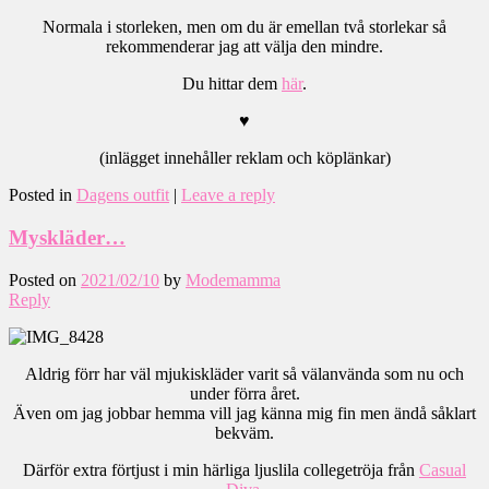
Normala i storleken, men om du är emellan två storlekar så
rekommenderar jag att välja den mindre.
Du hittar dem
här
.
♥
(inlägget innehåller reklam och köplänkar)
Posted in
Dagens outfit
|
Leave a reply
Myskläder…
Posted on
2021/02/10
by
Modemamma
Reply
Aldrig förr har väl mjukiskläder varit så välanvända som nu och
under förra året.
Även om jag jobbar hemma vill jag känna mig fin men ändå såklart
bekväm.
Därför extra förtjust i min härliga ljuslila collegetröja från
Casual