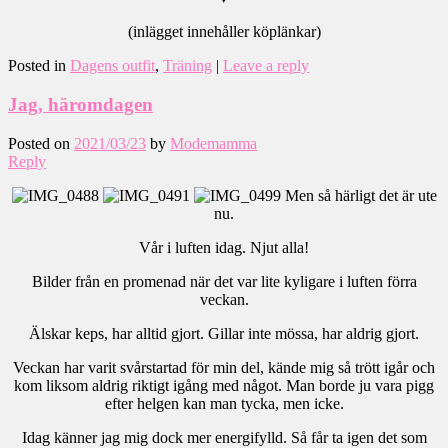
(inlägget innehåller köplänkar)
Posted in
Dagens outfit
,
Träning
|
Leave a reply
Jag, häromdagen
Posted on
2021/03/23
by
Modemamma
Reply
Men så härligt det är ute
nu.
Vår i luften idag. Njut alla!
Bilder från en promenad när det var lite kyligare i luften förra
veckan.
Älskar keps, har alltid gjort. Gillar inte mössa, har aldrig gjort.
Veckan har varit svårstartad för min del, kände mig så trött igår och
kom liksom aldrig riktigt igång med något. Man borde ju vara pigg
efter helgen kan man tycka, men icke.
Idag känner jag mig dock mer energifylld. Så får ta igen det som