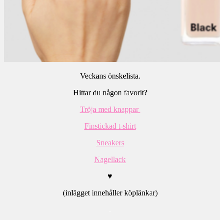
Veckans önskelista.
Hittar du någon favorit?
Tröja med knappar
Finstickad t-shirt
Sneakers
Nagellack
♥
(inlägget innehåller köplänkar)
.