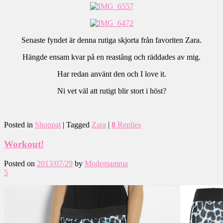
Senaste fyndet är denna rutiga skjorta från favoriten Zara.
Hängde ensam kvar på en reastång och räddades av mig.
Har redan använt den och I love it.
Ni vet väl att rutigt blir stort i höst?
.
Posted in
Shoppat
|
Tagged
Zara
|
8
Replies
Workout!
Posted on
2013/07/29
by
Modemamma
5