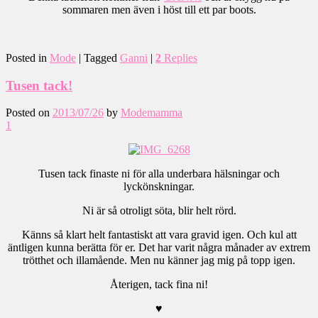
sommaren men även i höst till ett par boots.
.
Posted in
Mode
|
Tagged
Ganni
|
2
Replies
Tusen tack!
Posted on
2013/07/26
by
Modemamma
1
Tusen tack finaste ni för alla underbara hälsningar och
lyckönskningar.
Ni är så otroligt söta, blir helt rörd.
Känns så klart helt fantastiskt att vara gravid igen. Och kul att
äntligen kunna berätta för er. Det har varit några månader av extrem
trötthet och illamående. Men nu känner jag mig på topp igen.
Återigen, tack fina ni!
♥