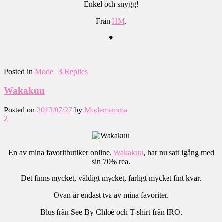
Enkel och snygg!
Från
HM
.
♥
.
Posted in
Mode
|
3
Replies
Wakakuu
Posted on
2013/07/27
by
Modemamma
2
En av mina favoritbutiker online,
Wakakuu
, har nu satt igång med
sin 70% rea.
Det finns mycket, väldigt mycket, farligt mycket fint kvar.
Ovan är endast två av mina favoriter.
Blus från See By Chloé och T-shirt från IRO.