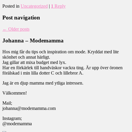
Posted in
Uncategorized
|
1
Reply
Post navigation
←
Older posts
Johanna – Modemamma
Hos mig får du tips och inspiration om mode. Kryddat med lite
skönhet och annat härligt.
Jag gillar att mixa budget med lyx.
Har en förkärlek till handväskor vackra ting. Är upp över öronen
förälskad i min lilla dotter C och lillebror A.
Jag är en djup mamma med ytliga intressen.
Välkommen!
Mail;
johanna@modemamma.com
Instagram;
@modemamma