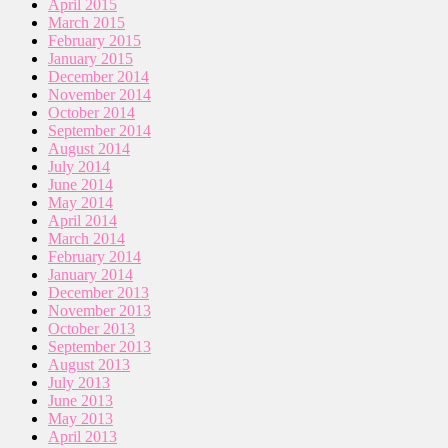
April 2015
March 2015
February 2015
January 2015
December 2014
November 2014
October 2014
September 2014
August 2014
July 2014
June 2014
May 2014
April 2014
March 2014
February 2014
January 2014
December 2013
November 2013
October 2013
September 2013
August 2013
July 2013
June 2013
May 2013
April 2013