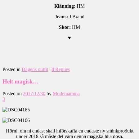
Klänning:
HM
Jeans:
J Brand
Skor:
HM
♥
.
Posted in
Dagens outfit
|
4
Replies
Helt magisk…
Posted on
2017/12/30
by
Modemamma
3
Hörni, om ni endast skall införskaffa en endaste ny sminkprodukt
under 2018 så måste det vara denna magiska lilla dosa.