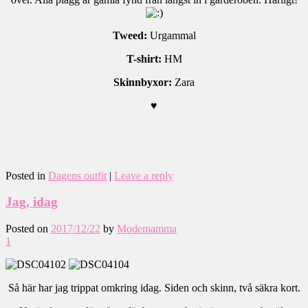
Tweed:
Urgammal
T-shirt:
HM
Skinnbyxor:
Zara
♥
.
Posted in
Dagens outfit
|
Leave a reply
Jag, idag
Posted on
2017/12/22
by
Modemamma
1
Så här har jag trippat omkring idag. Siden och skinn, två säkra kort.