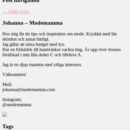
Post navigation
←
Older posts
Johanna – Modemamma
Hos mig får du tips och inspiration om mode. Kryddat med lite
skönhet och annat härligt.
Jag gillar att mixa budget med lyx.
Har en förkärlek till handväskor vackra ting. Är upp över öronen
förälskad i min lilla dotter C och lillebror A.
Jag är en djup mamma med ytliga intressen.
Välkommen!
Mail;
johanna@modemamma.com
Instagram;
@modemamma
Tags