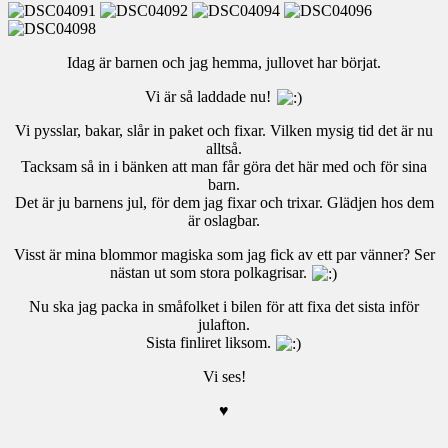
Idag är barnen och jag hemma, jullovet har börjat.
Vi är så laddade nu!
Vi pysslar, bakar, slår in paket och fixar. Vilken mysig tid det är nu
alltså.
Tacksam så in i bänken att man får göra det här med och för sina
barn.
Det är ju barnens jul, för dem jag fixar och trixar. Glädjen hos dem
är oslagbar.
Visst är mina blommor magiska som jag fick av ett par vänner? Ser
nästan ut som stora polkagrisar.
Nu ska jag packa in småfolket i bilen för att fixa det sista inför
julafton.
Sista finliret liksom.
Vi ses!
♥
.