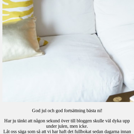
God jul och god fortsättning bästa ni!
Har ju tänkt att någon sekund över till bloggen skulle väl dyka upp
under julen, men icke.
Låt oss säga som så att vi har haft det fullbokat sedan dagarna innan