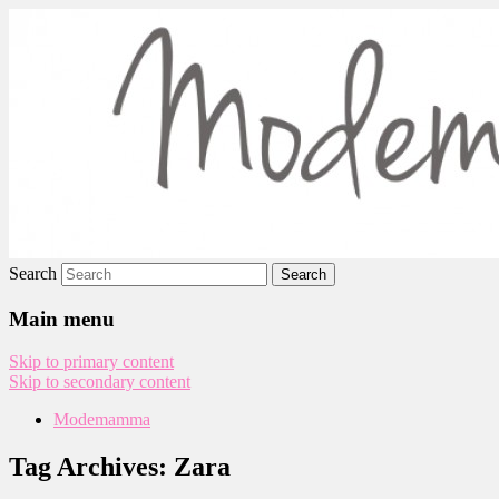
Modemamma
Search
Main menu
Skip to primary content
Skip to secondary content
Modemamma
Tag Archives:
Zara