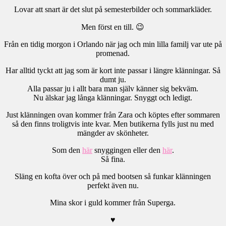
Lovar att snart är det slut på semesterbilder och sommarkläder.
Men först en till. 😉
Från en tidig morgon i Orlando när jag och min lilla familj var ute på
promenad.
Har alltid tyckt att jag som är kort inte passar i längre klänningar. Så
dumt ju.
Alla passar ju i allt bara man själv känner sig bekväm.
Nu älskar jag långa klänningar. Snyggt och ledigt.
Just klänningen ovan kommer från Zara och köptes efter sommaren
så den finns troligtvis inte kvar. Men butikerna fylls just nu med
mängder av skönheter.
Som den
här
snyggingen eller den
här
.
Så fina.
Släng en kofta över och på med bootsen så funkar klänningen
perfekt även nu.
Mina skor i guld kommer från Superga.
♥