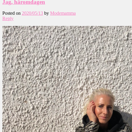
Jag, häromdagen
Posted on
2020/05/13
by
Modemamma
Reply