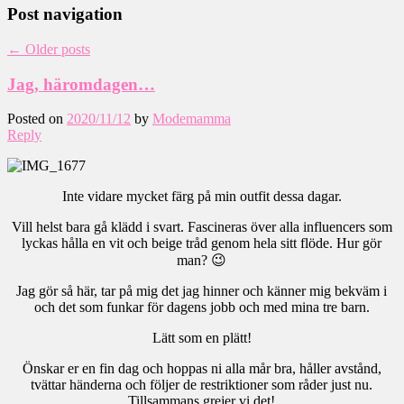
Post navigation
←
Older posts
Jag, häromdagen…
Posted on
2020/11/12
by
Modemamma
Reply
Inte vidare mycket färg på min outfit dessa dagar.
Vill helst bara gå klädd i svart. Fascineras över alla influencers som
lyckas hålla en vit och beige tråd genom hela sitt flöde. Hur gör
man? 😉
Jag gör så här, tar på mig det jag hinner och känner mig bekväm i
och det som funkar för dagens jobb och med mina tre barn.
Lätt som en plätt!
Önskar er en fin dag och hoppas ni alla mår bra, håller avstånd,
tvättar händerna och följer de restriktioner som råder just nu.
Tillsammans grejer vi det!