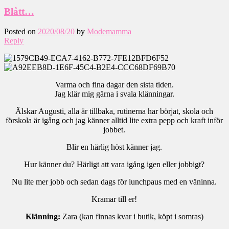
Blått…
Posted on
2020/08/20
by
Modemamma
Reply
Varma och fina dagar den sista tiden.
Jag klär mig gärna i svala klänningar.
Älskar Augusti, alla är tillbaka, rutinerna har börjat, skola och
förskola är igång och jag känner alltid lite extra pepp och kraft inför
jobbet.
Blir en härlig höst känner jag.
Hur känner du? Härligt att vara igång igen eller jobbigt?
Nu lite mer jobb och sedan dags för lunchpaus med en väninna.
Kramar till er!
Klänning:
Zara (kan finnas kvar i butik, köpt i somras)