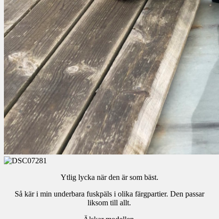
Ytlig lycka när den är som bäst.
Så kär i min underbara fuskpäls i olika färgpartier. Den passar
liksom till allt.