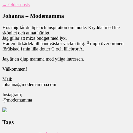
←
Older posts
Johanna – Modemamma
Hos mig får du tips och inspiration om mode. Kryddat med lite
skönhet och annat härligt.
Jag gillar att mixa budget med lyx.
Har en förkärlek till handväskor vackra ting. Är upp över öronen
förälskad i min lilla dotter C och lillebror A.
Jag är en djup mamma med ytliga intressen.
Välkommen!
Mail;
johanna@modemamma.com
Instagram;
@modemamma
Tags