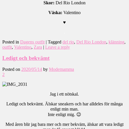
Skor:
Del Rio London
Väska:
Valentino
♥
.
Posted in
Dagens outfit
|
Tagged
del rio
,
Del Rio London
,
klänning
,
outfit
,
Valentino
,
Zara
|
Leave a reply
Ledigt och bekvämt
Posted on
2020/05/14
by
Modemamma
2
Jag i ett nötskal.
Ledigt och bekvämt. Älskar sneakers och har alldeles för många
enligt min man.
Inte enligt mig. 😉
Med åren blir jag bara mer och mer bekväm, älskar att vara ledigt