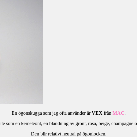
En ögonskugga som jag ofta använder är
VEX
från
MAC
.
lite som en kemeleont, en blandning av grönt, rosa, beige, champagne o
Den blir relativt neutral på ögonlocken.