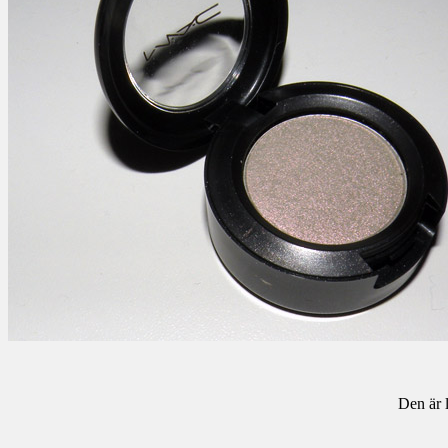
Den är 