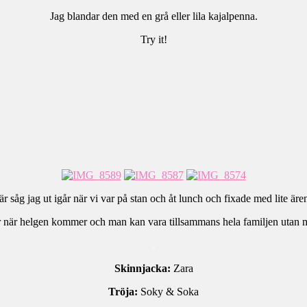
Jag blandar den med en grå eller lila kajalpenna.
Try it!
.
är såg jag ut igår när vi var på stan och åt lunch och fixade med lite äre
 när helgen kommer och man kan vara tillsammans hela familjen utan 
.
Skinnjacka:
Zara
Tröja:
Soky & Soka