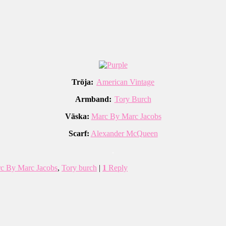
Tröja:
American Vintage
Armband:
Tory Burch
Väska:
Marc By Marc Jacobs
Scarf:
Alexander McQueen
.
c By Marc Jacobs
,
Tory burch
|
1
Reply