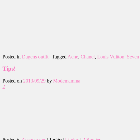
Posted in
Dagens outfit
|
Tagged
Acne
,
Chanel
,
Louis Vuitton
,
Seven 
Tips!
Posted on
2013/09/29
by
Modemamma
2
Posted in
Accessoarer
|
Tagged
Lindex
|
2
Replies