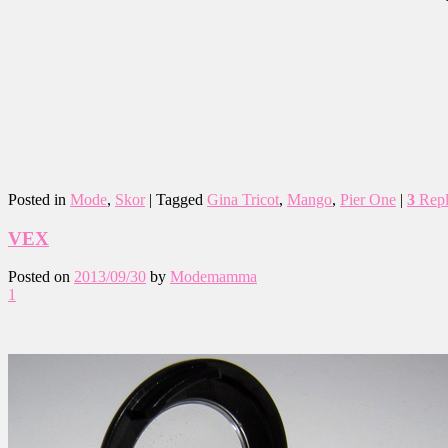
Posted in
Mode
,
Skor
|
Tagged
Gina Tricot
,
Mango
,
Pier One
|
3
Repl
VEX
Posted on
2013/09/30
by
Modemamma
1