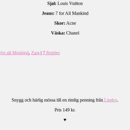
Sjal:
Louis Vuitton
Jeans:
7 for All Mankind
Skor:
Acne
Väska:
Chanel
.
for all Mankind
,
Zara
|
7
Replies
Snygg och härlig mössa till en rimlig penning från
Lindex
.
Pris 149 kr.
♥