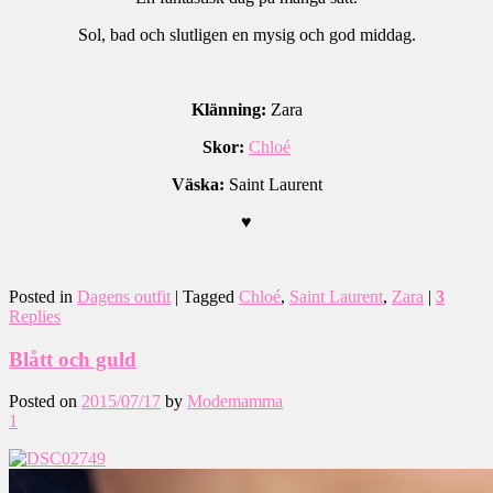
Sol, bad och slutligen en mysig och god middag.
.
Klänning:
Zara
Skor:
Chloé
Väska:
Saint Laurent
♥
.
Posted in
Dagens outfit
|
Tagged
Chloé
,
Saint Laurent
,
Zara
|
3
Replies
Blått och guld
Posted on
2015/07/17
by
Modemamma
1