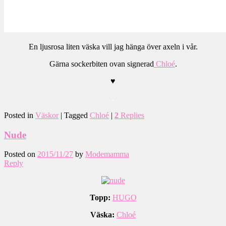
En ljusrosa liten väska vill jag hänga över axeln i vår.
Gärna sockerbiten ovan signerad
Chloé
.
♥
.
Posted in
Väskor
|
Tagged
Chloé
|
2
Replies
Nude
Posted on
2015/11/27
by
Modemamma
Reply
Topp:
HUGO
Väska:
Chloé