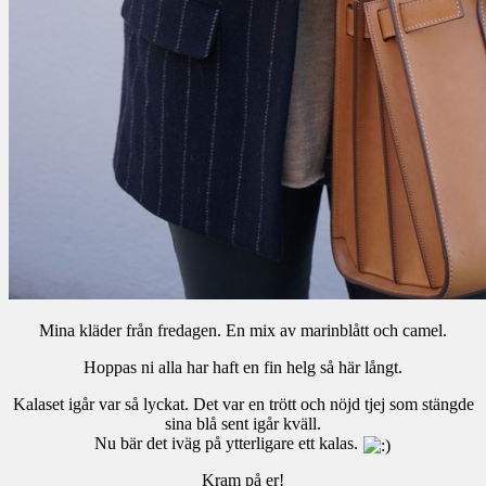
Mina kläder från fredagen. En mix av marinblått och camel.
Hoppas ni alla har haft en fin helg så här långt.
Kalaset igår var så lyckat. Det var en trött och nöjd tjej som stängde
sina blå sent igår kväll.
Nu bär det iväg på ytterligare ett kalas.
Kram på er!