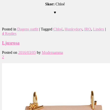
Skor:
Chloé
♥
.
Posted in
Dagens outfit
|
Tagged
Chloé
,
Hunkydory
,
IRO
,
Lindex
|
4
Replies
Ljusrosa
Posted on
2016/03/05
by
Modemamma
2