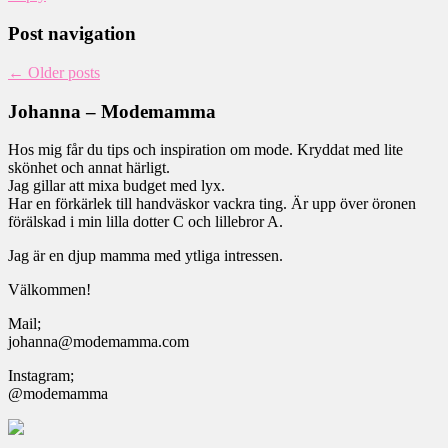
Post navigation
←
Older posts
Johanna – Modemamma
Hos mig får du tips och inspiration om mode. Kryddat med lite
skönhet och annat härligt.
Jag gillar att mixa budget med lyx.
Har en förkärlek till handväskor vackra ting. Är upp över öronen
förälskad i min lilla dotter C och lillebror A.
Jag är en djup mamma med ytliga intressen.
Välkommen!
Mail;
johanna@modemamma.com
Instagram;
@modemamma