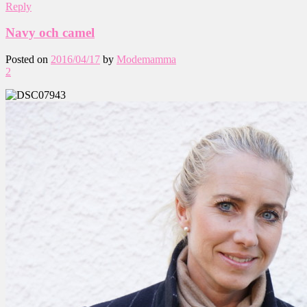
Reply
Navy och camel
Posted on
2016/04/17
by
Modemamma
2