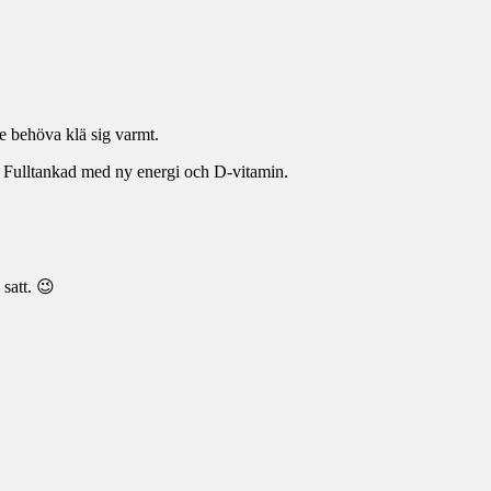
e behöva klä sig varmt.
er. Fulltankad med ny energi och D-vitamin.
 satt. 😉