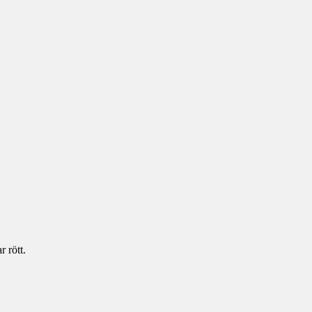
r rött.