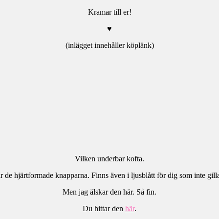
Kramar till er!
♥
(inlägget innehåller köplänk)
Vilken underbar kofta.
 de hjärtformade knapparna. Finns även i ljusblått för dig som inte gilla
Men jag älskar den här. Så fin.
Du hittar den
här
.