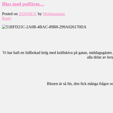
Blus med puffärm…
Posted on
2020/08/31
by
Modemamma
Reply
Vi har haft en fullbokad helg med kräftskiva på gatan, middagsgäster, k
alla delar av kr
Blusen är så fin, den fick många frågor 