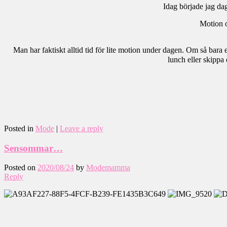
Idag började jag da
Motion o
Man har faktiskt alltid tid för lite motion under dagen. Om så bara e
lunch eller skippa 
Posted in
Mode
|
Leave a reply
Sensommar…
Posted on
2020/08/24
by
Modemamma
Reply