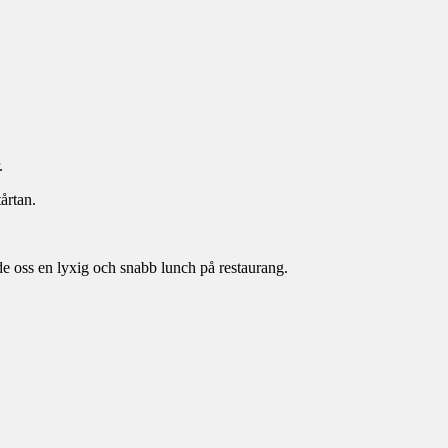
.
årtan.
e oss en lyxig och snabb lunch på restaurang.