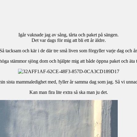
Igår vaknade jag av sång, tårta och paket på sängen.
Det var dags för mig att bli ett år äldre.
Så tacksam och kär i de där tre små liven som förgyller varje dag och år
öga stämmor sjöng dom och hjälpte mig att både öppna paket och äta t
min sista mammaledighet med, fyller år samma dag som jag. Så vi unnad
Kan man fira lite extra så ska man ju det.