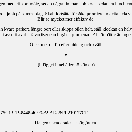
gen med ett kort möte, sedan några timmars jobb och sedan en lunchtenn
ch jobb på samma dag. Skall fortsätta försöka prioritera in detta hela vi
Blir så mycket mer effektiv då.
n kvart, parkera längre bort eller skippa bilen helt, ställ klockan en halv
ett avsnitt av din favoritserie och gå en promenad. Allt är bättre än ing
Önskar er en fin eftermiddag och kväll.
♥
(inlägget innehåller köplänkar)
Helgen spenderades i skärgården.