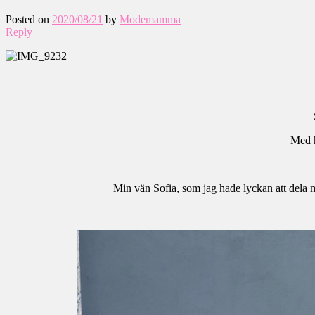
Posted on
2020/08/21
by
Modemamma
Reply
Med h
Min vän Sofia, som jag hade lyckan att dela 