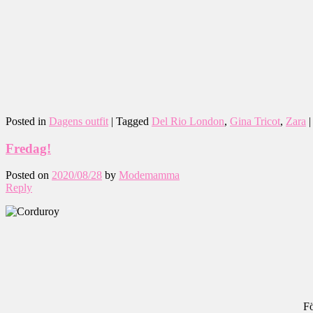
Posted in
Dagens outfit
|
Tagged
Del Rio London
,
Gina Tricot
,
Zara
Fredag!
Posted on
2020/08/28
by
Modemamma
Reply
Fö