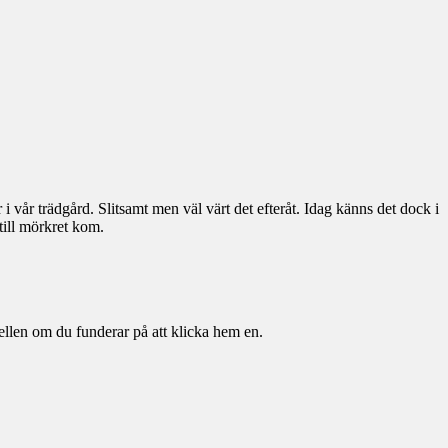
i vår trädgård. Slitsamt men väl värt det efteråt. Idag känns det dock i
till mörkret kom.
llen om du funderar på att klicka hem en.