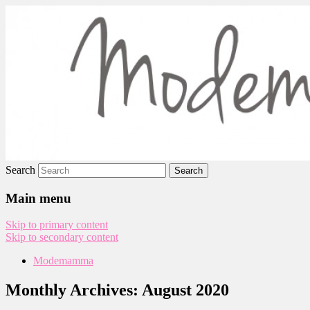
Modemamma
Search
Main menu
Skip to primary content
Skip to secondary content
Modemamma
Monthly Archives:
August 2020