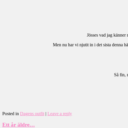
Jösses vad jag känner 
Men nu har vi njutit in i det sista denna 
Så fin, 
Posted in
Dagens outfit
|
Leave a reply
Ett år äldre…