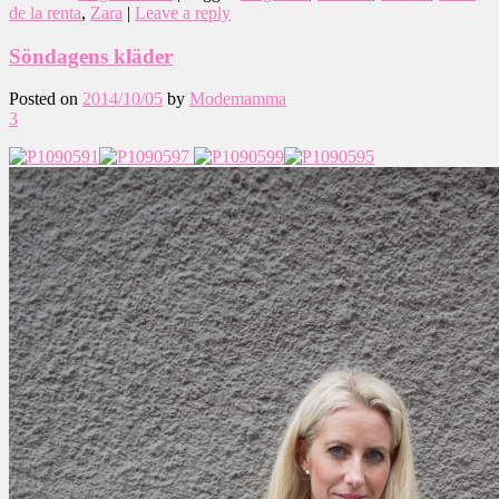
de la renta
,
Zara
|
Leave a reply
Söndagens kläder
Posted on
2014/10/05
by
Modemamma
3