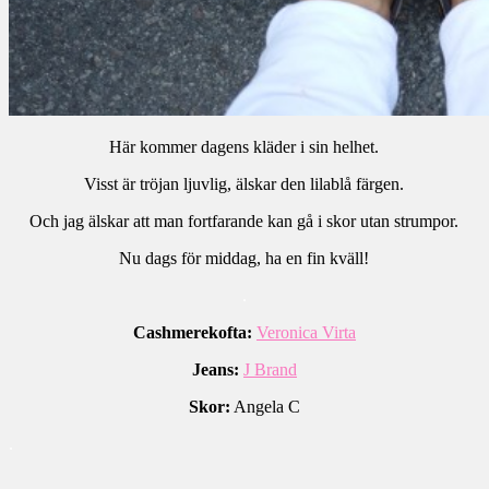
Här kommer dagens kläder i sin helhet.
Visst är tröjan ljuvlig, älskar den lilablå färgen.
Och jag älskar att man fortfarande kan gå i skor utan strumpor.
Nu dags för middag, ha en fin kväll!
.
Cashmerekofta:
Veronica Virta
Jeans:
J Brand
Skor:
Angela C
.