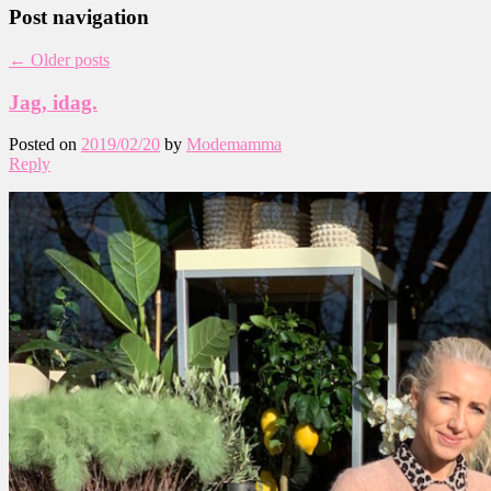
Post navigation
←
Older posts
Jag, idag.
Posted on
2019/02/20
by
Modemamma
Reply