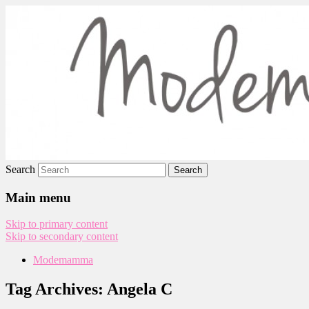
Modemamma
Search
Main menu
Skip to primary content
Skip to secondary content
Modemamma
Tag Archives:
Angela C