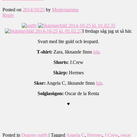
Posted on
2014/10/25
by
Modemamma
Reply
I fredags såg jag ut så här.
Svart med lite guld och leopard.
T-shirt:
Zara, liknande finns
här
.
Shorts:
J.Crew
Skärp:
Hermes
Skor:
Angela C, liknande finns
här
.
Solglasögon:
Oscar de la Renta
♥
.
.
Posted in
Dagens outfit
|
Tagged
Angela C
,
Hermes
,
J Crew
,
oscar