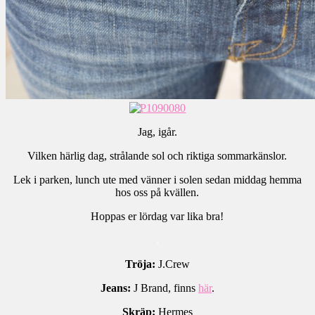
Jag, igår.
Vilken härlig dag, strålande sol och riktiga sommarkänslor.
Lek i parken, lunch ute med vänner i solen sedan middag hemma
hos oss på kvällen.
Hoppas er lördag var lika bra!
.
Tröja:
J.Crew
Jeans:
J Brand, finns
här
.
Skräp:
Hermes