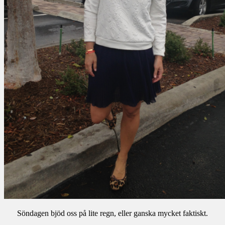
Söndagen bjöd oss på lite regn, eller ganska mycket faktiskt.