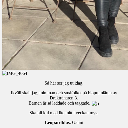
Så här ser jag ut idag.
Ikväll skall jag, min man och småfolket på biopremiären av
Draktränaren 3.
Barnen är så laddade och taggade.
Ska bli kul med lite mitt i veckan mys.
Leopardblus
: Ganni