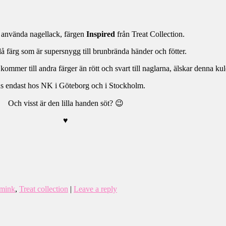
 använda nagellack, färgen
Inspired
från Treat Collection.
 färg som är supersnygg till brunbrända händer och fötter.
kommer till andra färger än rött och svart till naglarna, älskar denna kul
s endast hos NK i Göteborg och i Stockholm.
Och visst är den lilla handen söt? 😉
♥
mink
,
Treat collection
|
Leave a reply