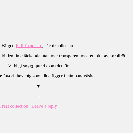
Färgen
Full Exposure
, Treat Collection.
å bilden, inte täckande utan mer transparent med en hint av korallrött.
Väldigt snygg precis som den är.
e favorit hos mig som alltid ligger i min handväska.
♥
.-
Treat collection
|
Leave a reply