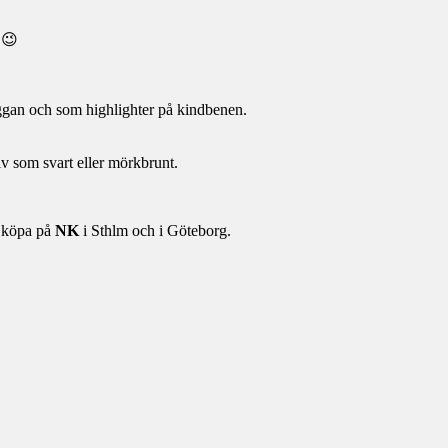
 😉
ggan och som highlighter på kindbenen.
iv som svart eller mörkbrunt.
 köpa på
NK
i Sthlm och i Göteborg.