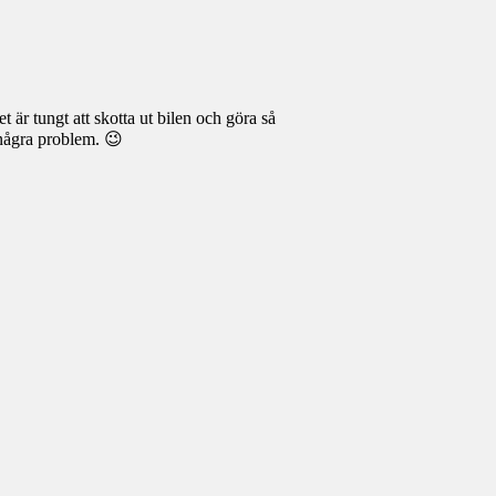
är tungt att skotta ut bilen och göra så
 några problem. 😉