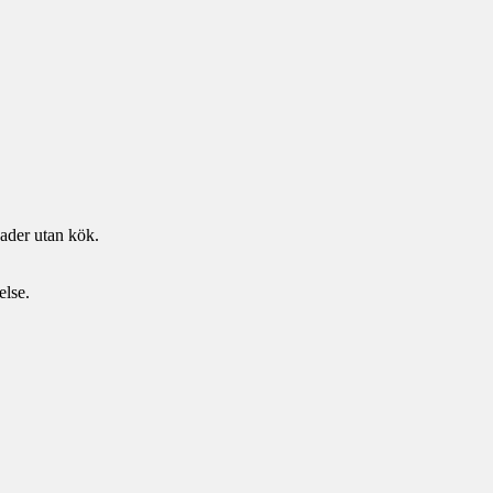
nader utan kök.
else.