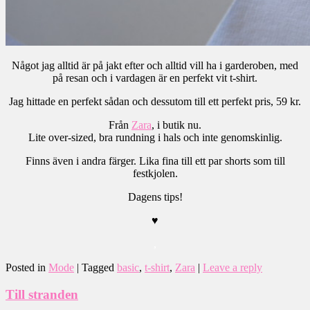
Något jag alltid är på jakt efter och alltid vill ha i garderoben, med
på resan och i vardagen är en perfekt vit t-shirt.
Jag hittade en perfekt sådan och dessutom till ett perfekt pris, 59 kr.
Från
Zara
, i butik nu.
Lite over-sized, bra rundning i hals och inte genomskinlig.
Finns även i andra färger. Lika fina till ett par shorts som till
festkjolen.
Dagens tips!
♥
,
Posted in
Mode
|
Tagged
basic
,
t-shirt
,
Zara
|
Leave a reply
Till stranden