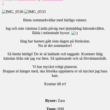
2
Bästa sommarkvällar med härliga vänner.
Jag och min väninna Linda påväg mot tjejmiddag häromkvällen.
Båda i mönstrade byxor.
Idag har barnen gått sista dagen på förskolan.
Nu är det sommarlov!
Så himla härligt! De är så laddade och taggade. Kommer ihåg
känslan ifrån när jag var liten. Så spännande och så förväntansfullt.
Vi har mycket roligt planerat.
Hoppas ni hänger med, ska försöka uppdatera er så mycket jag bara
kan.
Kramar till er!
.
Byxor:
Zara
Topp:
HM