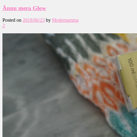
Ännu mera Glow
Posted on
2018/06/23
by
Modemamma
2