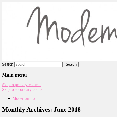
Modemamma
Search
Main menu
Skip to primary content
Skip to secondary content
Modemamma
Monthly Archives:
June 2018