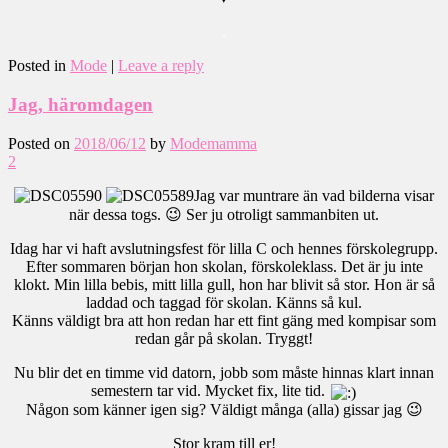
.
Posted in
Mode
|
Leave a reply
Jag, häromdagen
Posted on
2018/06/12
by
Modemamma
2
Jag var muntrare än vad bilderna visar
när dessa togs. 😉 Ser ju otroligt sammanbiten ut.
Idag har vi haft avslutningsfest för lilla C och hennes förskolegrupp.
Efter sommaren början hon skolan, förskoleklass. Det är ju inte
klokt. Min lilla bebis, mitt lilla gull, hon har blivit så stor. Hon är så
laddad och taggad för skolan. Känns så kul.
Känns väldigt bra att hon redan har ett fint gäng med kompisar som
redan går på skolan. Tryggt!
Nu blir det en timme vid datorn, jobb som måste hinnas klart innan
semestern tar vid. Mycket fix, lite tid.
Någon som känner igen sig? Väldigt många (alla) gissar jag 😉
Stor kram till er!