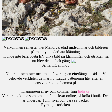
Välkommen semester, hej Mallorca, glad midsommar och bildregn
på min nya underbara klänning.
Kunde inte bara posta EN ynka bild på klänningen och utsikten, så
nu blev det ett helt gäng
.
Så härligt alltihop.
Nu är det semester med mina favoriter, en efterlängtad sådan. Vi
behövde verkligen det här nu. Ladda batterierna lite, efter en
intensiv period på hemma plan.
Klänningen är ny och kommer från
Indiska
.
Verkar dock inte som om den finns kvar online, så kolla i butik. Den
är underbar. Tunn, sval och bara så vacker.
Rymlig i storleken.