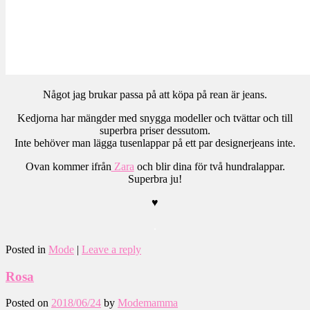
Något jag brukar passa på att köpa på rean är jeans.
Kedjorna har mängder med snygga modeller och tvättar och till
superbra priser dessutom.
Inte behöver man lägga tusenlappar på ett par designerjeans inte.
Ovan kommer ifrån
Zara
och blir dina för två hundralappar.
Superbra ju!
♥
.
Posted in
Mode
|
Leave a reply
Rosa
Posted on
2018/06/24
by
Modemamma