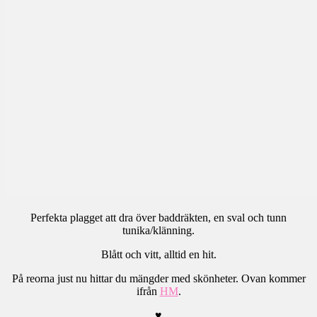
Perfekta plagget att dra över baddräkten, en sval och tunn
tunika/klänning.
Blått och vitt, alltid en hit.
På reorna just nu hittar du mängder med skönheter. Ovan kommer
ifrån
HM
.
♥