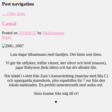
Post navigation
←
Older posts
Casual
Posted on
2018/06/27
by
Modemamma
Reply
Lata dagar tillsammans med familjen. Det bästa som finns.
Vi gör lite utflykter, träffar vänner, äter oliver och bröd (massor),
jagar Babysson (hela tiden) och har det allmänt fint.
Här klädd i t-shirt från Zara´s barnavdelning (matchar med lilla C)
och supergamla jeansshorts, plus espadrillos för 7 eur från den
lokala marknaden. En perfekt semesteroutfit med andra ord.
Stora kramar från mig till er!
♥
.