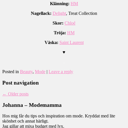
Klänning:
HM
Nagellack:
Delight
, Treat Collection
Skor:
Chloé
Tröja:
HM
Väska:
Saint Laurent
♥
.
Posted in
Beauty
,
Mode
|
Leave a reply
Post navigation
←
Older posts
Johanna – Modemamma
Hos mig får du tips och inspiration om mode. Kryddat med lite
skönhet och annat härligt.
Jag gillar att mixa budget med lyx.