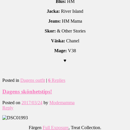
Blus:
HM
Jacka:
River Island
Jeans:
HM Mama
Skor:
& Other Stories
Väska:
Chanel
Mage:
V38
♥
.
Posted in
Dagens outfit
|
6
Replies
Dagens skönhetstips!
Posted on
2017/03/24
by
Modemamma
Reply
Färgen
Full Exposure
, Treat Collection.