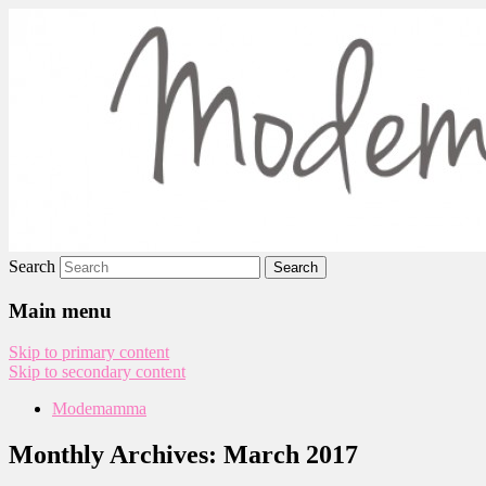
Modemamma
Search
Main menu
Skip to primary content
Skip to secondary content
Modemamma
Monthly Archives:
March 2017