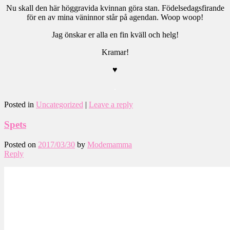
Nu skall den här höggravida kvinnan göra stan. Födelsedagsfirande
för en av mina väninnor står på agendan. Woop woop!
Jag önskar er alla en fin kväll och helg!
Kramar!
♥
.
Posted in
Uncategorized
|
Leave a reply
Spets
Posted on
2017/03/30
by
Modemamma
Reply