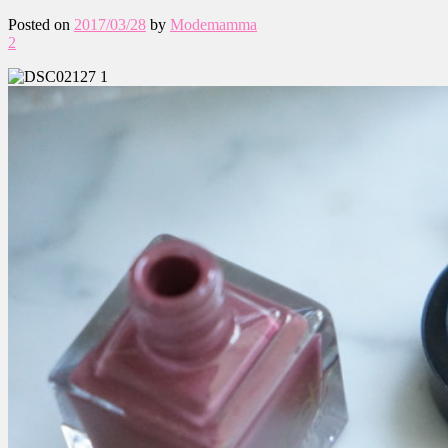
Posted on
2017/03/28
by
Modemamma
2