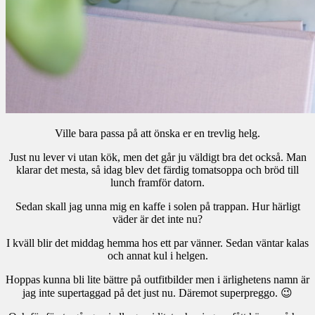
Ville bara passa på att önska er en trevlig helg.
Just nu lever vi utan kök, men det går ju väldigt bra det också. Man
klarar det mesta, så idag blev det färdig tomatsoppa och bröd till
lunch framför datorn.
Sedan skall jag unna mig en kaffe i solen på trappan. Hur härligt
väder är det inte nu?
I kväll blir det middag hemma hos ett par vänner. Sedan väntar kalas
och annat kul i helgen.
Hoppas kunna bli lite bättre på outfitbilder men i ärlighetens namn är
jag inte supertaggad på det just nu. Däremot superpreggo. 😉