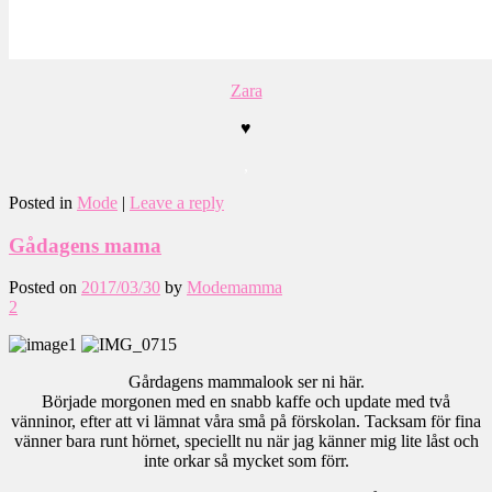
Zara
♥
,
Posted in
Mode
|
Leave a reply
Gådagens mama
Posted on
2017/03/30
by
Modemamma
2
Gårdagens mammalook ser ni här.
Började morgonen med en snabb kaffe och update med två
vänninor, efter att vi lämnat våra små på förskolan. Tacksam för fina
vänner bara runt hörnet, speciellt nu när jag känner mig lite låst och
inte orkar så mycket som förr.