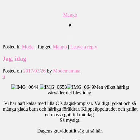
Mango
♥
.
Posted in
Mode
|
Tagged
Mango
|
Leave a reply
Jag, idag
Posted on
2017/03/26
by
Modemamma
6
Men vilket härligt
vårväder det blev idag.
Vi har haft kalas med lilla C´s dagiskompisar. Väldigt lyckat och så
många glada barn och härliga föräldrar. Klippt äppelträdet och grillat
en massa gott till middag.
Så mysigt!
Dagens gravidoutfit såg ut så här.