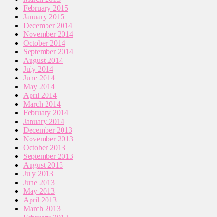
February 2015
January 2015
December 2014
November 2014
October 2014
September 2014
August 2014
July 2014
June 2014
May 2014
April 2014
March 2014
February 2014
January 2014
December 2013
November 2013
October 2013
September 2013
August 2013
July 2013
June 2013
May 2013
April 2013
March 2013