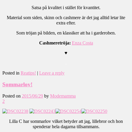
Satsa på kvalitet i stället för kvantitet.
Material som siden, skinn och cashmere är det jag alltid letar lite
extra efter.
Som tröjan på bilden, en klassiker att ha i garderoben.
Cashmeretröja:
Enza Costa
♥
.
Posted in
Reatips!
|
Leave a reply
Sommarlov!
Posted on
2015/06/29
by
Modemamma
2
Lilla C har sommarlov vilket betyder att jag, lillebror och hon
spenderar hela dagarna tillsammans.