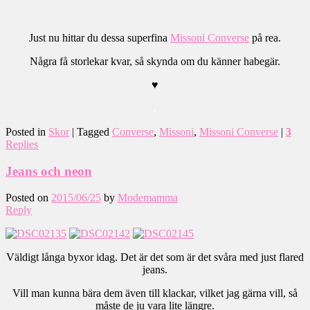
Just nu hittar du dessa superfina
Missoni Converse
på rea.
Några få storlekar kvar, så skynda om du känner habegär.
♥
.
Posted in
Skor
|
Tagged
Converse
,
Missoni
,
Missoni Converse
|
3
Replies
Jeans och neon
Posted on
2015/06/25
by
Modemamma
Reply
Väldigt långa byxor idag. Det är det som är det svåra med just flared
jeans.
Vill man kunna bära dem även till klackar, vilket jag gärna vill, så
måste de ju vara lite längre.