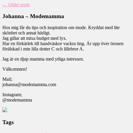
←
Older posts
Johanna – Modemamma
Hos mig får du tips och inspiration om mode. Kryddat med lite
skönhet och annat härligt.
Jag gillar att mixa budget med lyx.
Har en förkärlek till handväskor vackra ting. Är upp över öronen
förälskad i min lilla dotter C och lillebror A.
Jag är en djup mamma med ytliga intressen.
Välkommen!
Mail;
johanna@modemamma.com
Instagram;
@modemamma
Tags