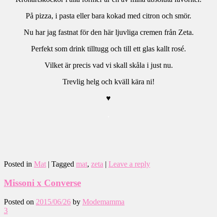
På pizza, i pasta eller bara kokad med citron och smör.
Nu har jag fastnat för den här ljuvliga cremen från Zeta.
Perfekt som drink tilltugg och till ett glas kallt rosé.
Vilket är precis vad vi skall skåla i just nu.
Trevlig helg och kväll kära ni!
♥
.
Posted in
Mat
|
Tagged
mat
,
zeta
|
Leave a reply
Missoni x Converse
Posted on
2015/06/26
by
Modemamma
3