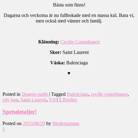
Bästa som finns!
Dagarna och veckorna är nu fullbokade med en massa kul. Bara vi,
men också med vänner och familj.
.
Klänning:
Cecilie Copenhagen
Skor:
Saint Laurent
Väska:
Balenciaga
♥
.
Posted in
Dagens outfit
|
Tagged
Balenciaga
,
cecilie copenhagen
,
city bag
,
Saint Laurent
,
Ysl
|
2
Replies
Spetsdetaljer!
Posted on
2015/06/29
by
Modemamma
1