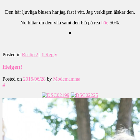
Den här ljuvliga blusen har jag fast i vitt. Jag verkligen älskar den.
Nu hittar du den vita samt den blå på rea
här
, 50%.
♥
.
Posted in
Reatips!
|
1
Reply
Helgen!
Posted on
2015/06/28
by
Modemamma
4