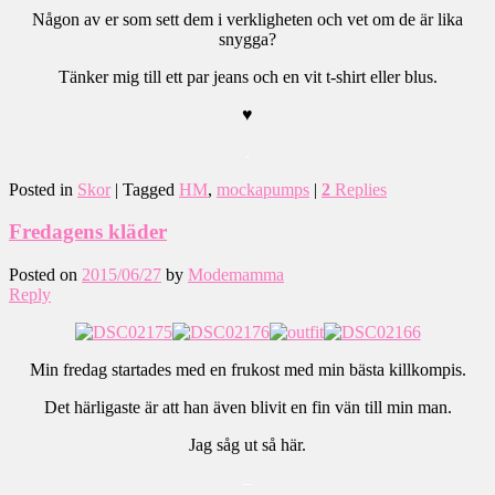
Någon av er som sett dem i verkligheten och vet om de är lika
snygga?
Tänker mig till ett par jeans och en vit t-shirt eller blus.
♥
.
Posted in
Skor
|
Tagged
HM
,
mockapumps
|
2
Replies
Fredagens kläder
Posted on
2015/06/27
by
Modemamma
Reply
Min fredag startades med en frukost med min bästa killkompis.
Det härligaste är att han även blivit en fin vän till min man.
Jag såg ut så här.
–