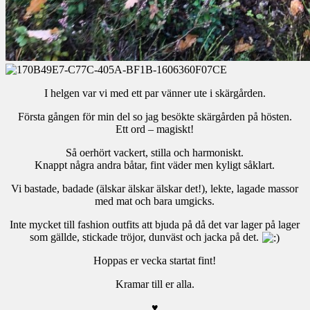
I helgen var vi med ett par vänner ute i skärgården.
Första gången för min del so jag besökte skärgården på hösten.
Ett ord – magiskt!
Så oerhört vackert, stilla och harmoniskt.
Knappt några andra båtar, fint väder men kyligt såklart.
Vi bastade, badade (älskar älskar älskar det!), lekte, lagade massor
med mat och bara umgicks.
Inte mycket till fashion outfits att bjuda på då det var lager på lager
som gällde, stickade tröjor, dunväst och jacka på det.
Hoppas er vecka startat fint!
Kramar till er alla.
♥