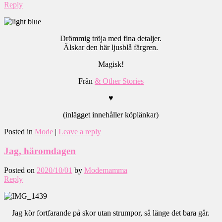
Reply
Drömmig tröja med fina detaljer.
Älskar den här ljusblå färgren.
Magisk!
Från
& Other Stories
♥
(inlägget innehåller köplänkar)
Posted in
Mode
|
Leave a reply
Jag, häromdagen
Posted on
2020/10/01
by
Modemamma
Reply
Jag kör fortfarande på skor utan strumpor, så länge det bara går.