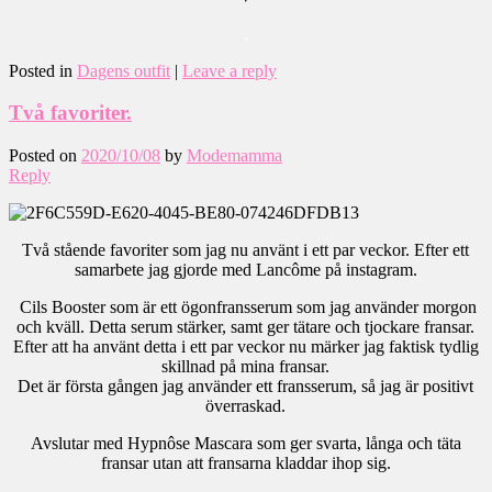
.
Posted in
Dagens outfit
|
Leave a reply
Två favoriter.
Posted on
2020/10/08
by
Modemamma
Reply
Två stående favoriter som jag nu använt i ett par veckor. Efter ett
samarbete jag gjorde med Lancôme på instagram.
Cils Booster som är ett ögonfransserum som jag använder morgon
och kväll. Detta serum stärker, samt ger tätare och tjockare fransar.
Efter att ha använt detta i ett par veckor nu märker jag faktisk tydlig
skillnad på mina fransar.
Det är första gången jag använder ett fransserum, så jag är positivt
överraskad.
Avslutar med Hypnôse Mascara som ger svarta, långa och täta
fransar utan att fransarna kladdar ihop sig.