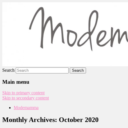
Modemamma
Search
Main menu
Skip to primary content
Skip to secondary content
Modemamma
Monthly Archives:
October 2020