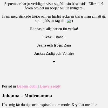
September har ju verkligen visat sig från sin bästa sida. Eller hur?
Även om det nu börjar bli lite kyligare.
Fram med stickade tröjor och en härlig jacka så klarar man allt att gå
strumplös ett tag till.
Hoppas ni alla har en fin vecka!
Skor:
Chanel
Jeans och tröja:
Zara
Jacka:
Zadig och Voltaire
♥
.
Posted in
Dagens outfit
|
Leave a reply
Johanna – Modemamma
Hos mig får du tips och inspiration om mode. Kryddat med lite