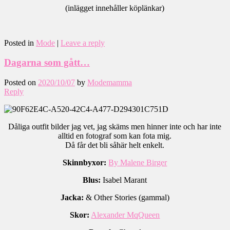
(inlägget innehåller köplänkar)
Posted in
Mode
|
Leave a reply
Dagarna som gått…
Posted on
2020/10/07
by
Modemamma
Reply
Dåliga outfit bilder jag vet, jag skäms men hinner inte och har inte
alltid en fotograf som kan fota mig.
Då får det bli såhär helt enkelt.
Skinnbyxor:
By Malene Birger
Blus:
Isabel Marant
Jacka:
& Other Stories (gammal)
Skor:
Alexander MqQueen