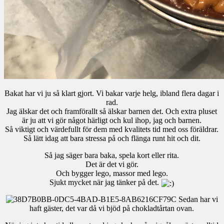
Bakat har vi ju så klart gjort. Vi bakar varje helg, ibland flera dagar i
rad.
Jag älskar det och framförallt så älskar barnen det. Och extra pluset
är ju att vi gör något härligt och kul ihop, jag och barnen.
Så viktigt och värdefullt för dem med kvalitets tid med oss föräldrar.
Så lätt idag att bara stressa på och flänga runt hit och dit.
Så jag säger bara baka, spela kort eller rita.
Det är det vi gör.
Och bygger lego, massor med lego.
Sjukt mycket när jag tänker på det.
Sedan har vi
haft gäster, det var då vi bjöd på chokladtårtan ovan.