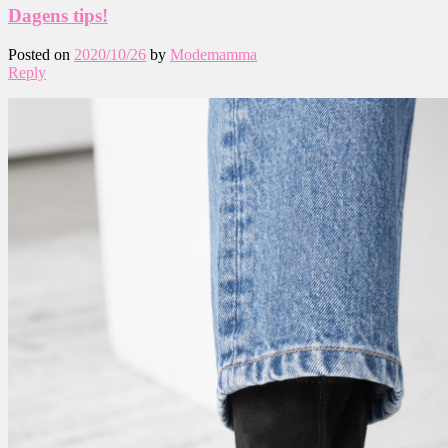
Dagens tips!
Posted on
2020/10/26
by
Modemamma
Reply