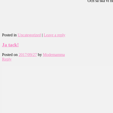
Och så ska vi f
Posted in
Uncategorized
|
Leave a reply
Ja tack!
Posted on
2017/09/27
by
Modemamma
Reply