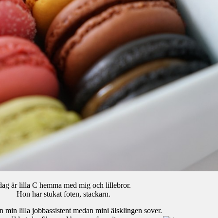
dag är lilla C hemma med mig och lillebror.
Hon har stukat foten, stackarn.
n min lilla jobbassistent medan mini älsklingen sover.