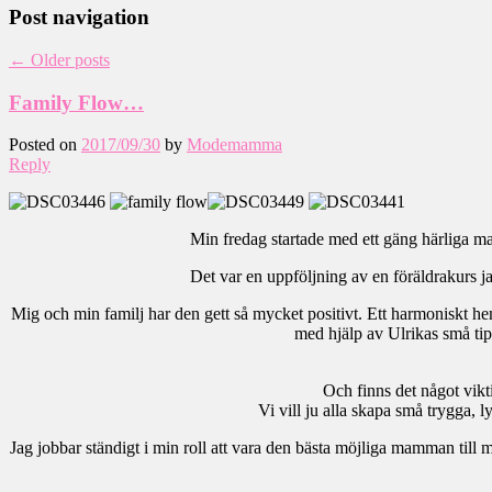
Post navigation
←
Older posts
Family Flow…
Posted on
2017/09/30
by
Modemamma
Reply
Min fredag startade med ett gäng härliga m
Det var en uppföljning av en föräldrakurs ja
Mig och min familj har den gett så mycket positivt. Ett harmoniskt hem
med hjälp av Ulrikas små tips
Och finns det något vikti
Vi vill ju alla skapa små trygga, 
Jag jobbar ständigt i min roll att vara den bästa möjliga mamman till 