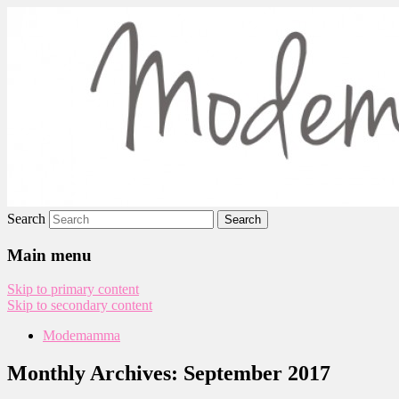
Modemamma
Search
Main menu
Skip to primary content
Skip to secondary content
Modemamma
Monthly Archives:
September 2017