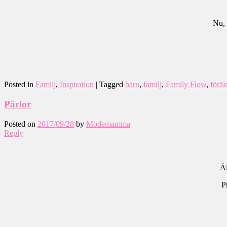
Nu, 
Posted in
Familj
,
Inspiration
|
Tagged
barn
,
familj
,
Family Flow
,
föräl
Pärlor
Posted on
2017/09/28
by
Modemamma
Reply
Äl
P